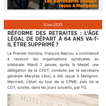
9
Jan.
2025
RÉFORME DES RETRAITES : L’ÂGE
LÉGAL DE DÉPART À 64 ANS VA-T-
IL ÊTRE SUPPRIMÉ ?
Le Premier ministre, François Bayrou, a commencé
à recevoir les organisations syndicales en
bilatérale. Mardi 7 janvier, après le Medef, une
délégation de la CFDT, conduite par la secrétaire
générale Marylise Léon, a été reçue à Matignon.
Mercredi, c’était au tour de la CPME, puis de la
CGT, suivies, dans les jours suivants, par FO,