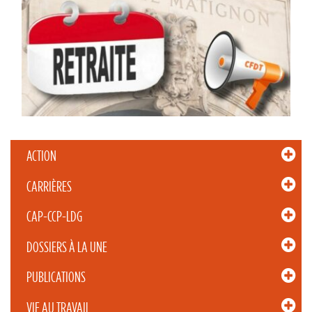
ACTION
CARRIÈRES
CAP-CCP-LDG
DOSSIERS À LA UNE
PUBLICATIONS
VIE AU TRAVAIL