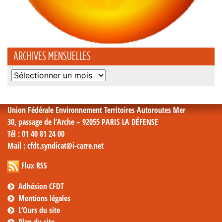
ARCHIVES MENSUELLES
Archives
mensuelles
Union Fédérale Environnement Territoires Autoroutes Mer
30, passage de l’Arche – 92055 PARIS LA DÉFENSE
Tél
: 01 40 81 24 00
Mail
: cfdt.syndicat@i-carre.net
Flux RSS
Adhésion CFDT
Mentions légales
L’Ours du site
Plan du site