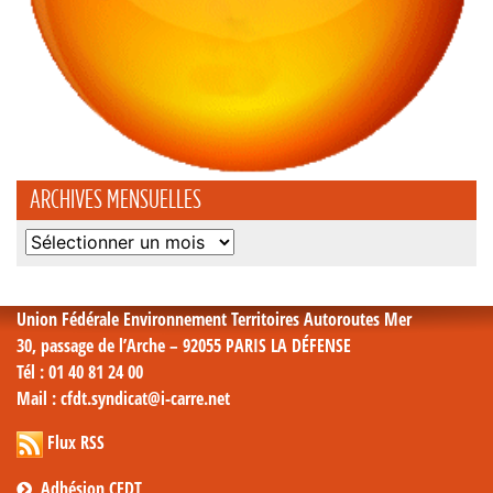
ARCHIVES MENSUELLES
Archives
mensuelles
Union Fédérale Environnement Territoires Autoroutes Mer
30, passage de l’Arche – 92055 PARIS LA DÉFENSE
Tél
: 01 40 81 24 00
Mail
: cfdt.syndicat@i-carre.net
Flux RSS
Adhésion CFDT