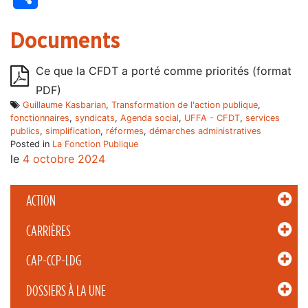
Documents
Ce que la CFDT a porté comme priorités (format
PDF)
Guillaume Kasbarian
,
Transformation de l'action publique
,
fonctionnaires
,
syndicats
,
Agenda social
,
UFFA - CFDT
,
services
publics
,
simplification
,
réformes
,
démarches administratives
Posted in
La Fonction Publique
le
4 octobre 2024
ACTION
CARRIÈRES
CAP-CCP-LDG
DOSSIERS À LA UNE