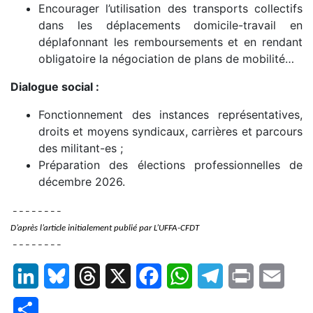
Encourager l’utilisation des transports collectifs
dans les déplacements domicile-travail en
déplafonnant les remboursements et en rendant
obligatoire la négociation de plans de mobilité…
Dialogue social :
Fonctionnement des instances représentatives,
droits et moyens syndicaux, carrières et parcours
des militant-es ;
Préparation des élections professionnelles de
décembre 2026.
– – – – – – – –
D’après l’article initialement publié par L’UFFA-CFDT
– – – – – – – –
LinkedIn
Bluesky
Threads
X
Facebook
WhatsApp
Telegram
Print
Email
Partager