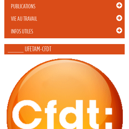
PUBLICATIONS
VIE AU TRAVAIL
INFOS UTILES
_____ UFETAM-CFDT