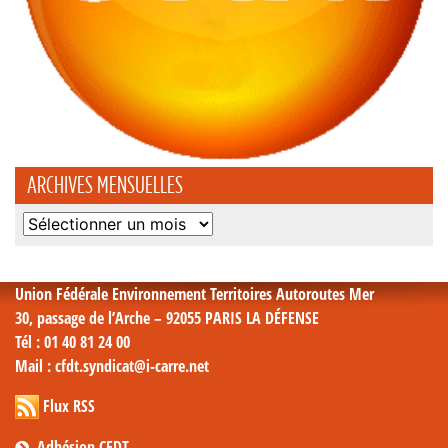
ARCHIVES MENSUELLES
Archives
mensuelles
Union Fédérale Environnement Territoires Autoroutes Mer
30, passage de l’Arche – 92055 PARIS LA DÉFENSE
Tél
: 01 40 81 24 00
Mail
: cfdt.syndicat@i-carre.net
Flux RSS
Adhésion CFDT