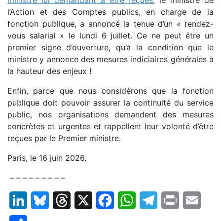
ministre lui demandant à être reçues
, le ministre de
l’Action et des Comptes publics, en charge de la
fonction publique, a annoncé la tenue d’un « rendez-
vous salarial » le lundi 6 juillet. Ce ne peut être un
premier signe d’ouverture, qu’à la condition que le
ministre y annonce des mesures indiciaires générales à
la hauteur des enjeux !
Enfin, parce que nous considérons que la fonction
publique doit pouvoir assurer la continuité du service
public, nos organisations demandent des mesures
concrètes et urgentes et rappellent leur volonté d’être
reçues par le Premier ministre.
Paris, le 16 juin 2026.
– – – – – – – – –
LinkedIn
Bluesky
Threads
X
Facebook
WhatsApp
Telegram
Print
Email