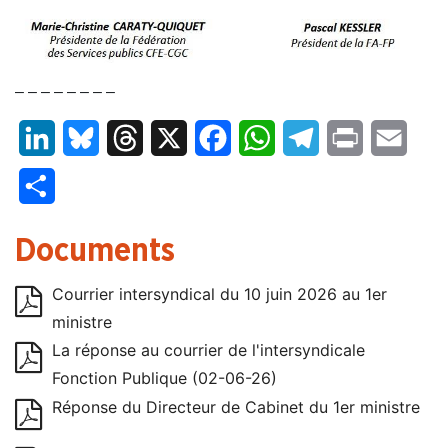
– – – – – – – –
LinkedIn
Bluesky
Threads
X
Facebook
WhatsApp
Telegram
Print
Email
Partager
Documents
Courrier intersyndical du 10 juin 2026 au 1er
ministre
La réponse au courrier de l'intersyndicale
Fonction Publique (02-06-26)
Réponse du Directeur de Cabinet du 1er ministre