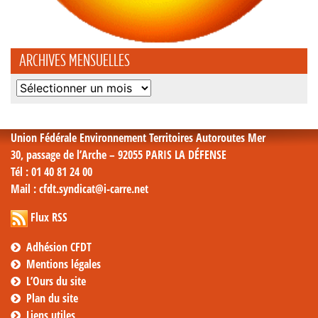
ARCHIVES MENSUELLES
Archives
mensuelles
Union Fédérale Environnement Territoires Autoroutes Mer
30, passage de l’Arche – 92055 PARIS LA DÉFENSE
Tél
: 01 40 81 24 00
Mail
: cfdt.syndicat@i-carre.net
Flux RSS
Adhésion CFDT
Mentions légales
L’Ours du site
Plan du site
Liens utiles