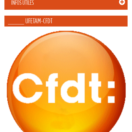
INFOS UTILES
_____ UFETAM-CFDT