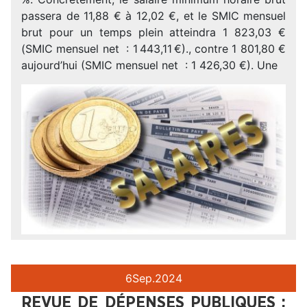
passera de 11,88 € à 12,02 €, et le SMIC mensuel
brut pour un temps plein atteindra 1 823,03 €
(SMIC mensuel net : 1 443,11 €)., contre 1 801,80 €
aujourd’hui (SMIC mensuel net : 1 426,30 €). Une
6
Sep.
2024
REVUE DE DÉPENSES PUBLIQUES :