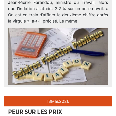
Jean-Pierre Farandou, ministre du Travail, alors
que l’inflation a atteint 2,2 % sur un an en avril. «
On est en train d’affiner le deuxième chiffre après
la virgule », a-t-il précisé. Le même
18
Mai.
2026
PEUR SUR LES PRIX