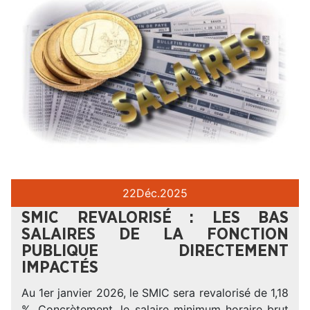
22
Déc.
2025
SMIC REVALORISÉ : LES BAS
SALAIRES DE LA FONCTION
PUBLIQUE DIRECTEMENT
IMPACTÉS
Au 1er janvier 2026, le SMIC sera revalorisé de 1,18
%. Concrètement, le salaire minimum horaire brut