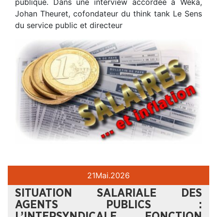
publique. Dans une interview accordée à Weka,
Johan Theuret, cofondateur du think tank Le Sens
du service public et directeur
21
Mai.
2026
SITUATION SALARIALE DES
AGENTS PUBLICS :
L’INTERSYNDICALE FONCTION