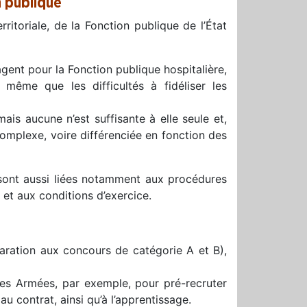
n publique
rritoriale, de la Fonction publique de l’État
nt pour la Fonction publique hospitalière,
 même que les difficultés à fidéliser les
ais aucune n’est suffisante à elle seule et,
complexe, voire différenciée en fonction des
es sont aussi liées notamment aux procédures
 et aux conditions d’exercice.
paration aux concours de catégorie A et B),
des Armées, par exemple, pour pré-recruter
 contrat, ainsi qu’à l’apprentissage.