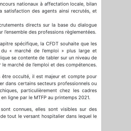
cours nationaux à affectation locale, bilan
a satisfaction des agents ainsi recrutés, et
crutements directs sur la base du dialogue
our l’ensemble des professions règlementées.
hapitre spécifique, la CFDT souhaite que les
 du « marché de l’emploi » plus large et
blique se contente de tabler sur un niveau de
 le marché de l’emploi et des compétences.
s être occulté, il est majeur et compte pour
ter dans certains secteurs professionnels ou
rchiques, particulièrement chez les cadres
 en ligne par le MTFP au printemps 2021.
sont connues, elles sont visibles sur des
de tout le versant hospitalier dans lequel le