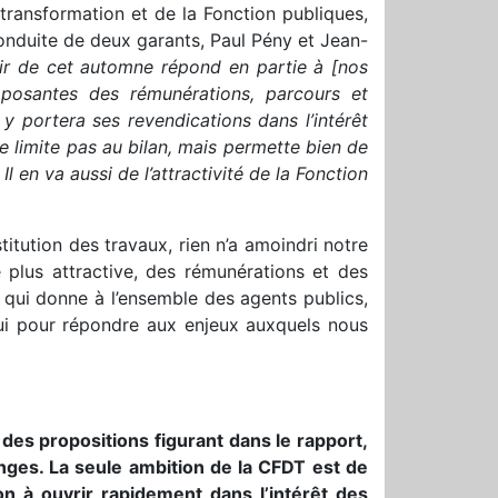
 transformation et de la Fonction publiques,
conduite de deux garants, Paul Pény et Jean-
ir de cet automne répond en partie à [nos
composantes des rémunérations, parcours et
y portera ses revendications dans l’intérêt
se limite pas au bilan, mais permette bien de
en va aussi de l’attractivité de la Fonction
titution des travaux, rien n’a amoindri notre
plus attractive, des rémunérations et des
t qui donne à l’ensemble des agents publics,
’hui pour répondre aux enjeux auxquels nous
 des propositions figurant dans le rapport,
hanges. La seule ambition de la CFDT est de
on à ouvrir rapidement dans l’intérêt des