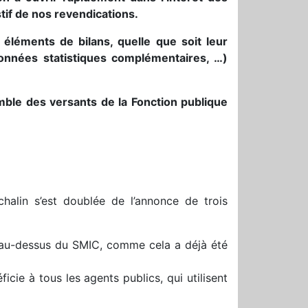
tif de nos revendications.
léments de bilans, quelle que soit leur
données statistiques complémentaires, …)
emble des versants de la Fonction publique
alin s’est doublée de l’annonce de trois
 au-dessus du SMIC, comme cela a déjà été
cie à tous les agents publics, qui utilisent