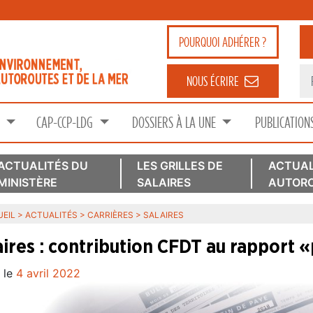
POURQUOI
ADHÉRER ?
NOUS ÉCRIRE
S
CAP-CCP-LDG
DOSSIERS À LA UNE
PUBLICATION
ACTUALITÉS DU
LES GRILLES DE
ACTUAL
MINISTÈRE
SALAIRES
AUTORO
EIL
>
ACTUALITÉS
>
CARRIÈRES
>
SALAIRES
aires : contribution CFDT au rapport «
 le
4 avril 2022