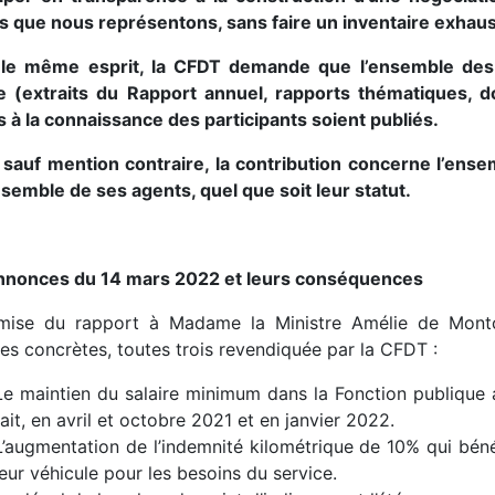
s que nous représentons, sans faire un inventaire exhaus
le même esprit, la CFDT demande que l’ensemble des é
e (extraits du Rapport annuel, rapports thématiques, 
s à la connaissance des participants soient publiés.
, sauf mention contraire, la contribution concerne l’ens
nsemble de ses agents, quel que soit leur statut.
nnonces du 14 mars 2022 et leurs conséquences
mise du rapport à Madame la Ministre Amélie de Montch
es concrètes, toutes trois revendiquée par la CFDT :
Le maintien du salaire minimum dans la Fonction publique
fait, en avril et octobre 2021 et en janvier 2022.
L’augmentation de l’indemnité kilométrique de 10% qui bénéfi
leur véhicule pour les besoins du service.