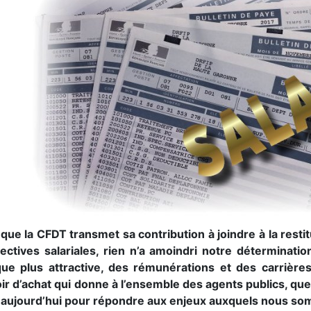
que la CFDT transmet sa contribution à joindre à la rest
ectives salariales, rien n’a amoindri notre déterminati
que plus attractive, des rémunérations et des carrièr
r d’achat qui donne à l’ensemble des agents publics, quel 
r aujourd’hui pour répondre aux enjeux auxquels nous so