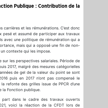
ction Publique : Contribution de la
carrières et les rémunérations. C’est donc
x pesé et assumé de participer aux travaux
ds avec une politique de rémunération qui a
ortance, mais qui a opposé une fin de non-
́ un contexte qui les impose.
 sur les perspectives salariales. Période de
puis 2017, malgré des mesures catégorielles
es années de gel de la valeur du point se sont
2016 puis en 2017 n’ont pas compensé le
é la refonte des grilles issue de PPCR d’une
 de la Fonction publique.
t part dans le cadre des travaux ouverts
21, voici la réaction de la CFDT lors de