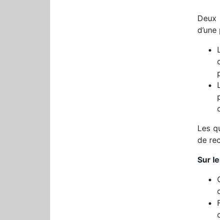
Deux r
d’une 
Les qu
de rec
Sur l