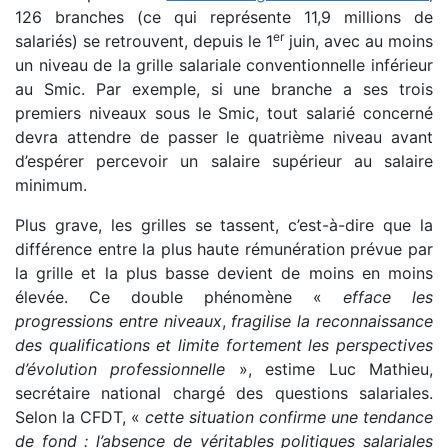
126 branches (ce qui représente 11,9 millions de
er
salariés) se retrouvent, depuis le 1
juin, avec au moins
un niveau de la grille salariale conventionnelle inférieur
au Smic. Par exemple, si une branche a ses trois
premiers niveaux sous le Smic, tout salarié concerné
devra attendre de passer le quatrième niveau avant
d’espérer percevoir un salaire supérieur au salaire
minimum.
Plus grave, les grilles se tassent, c’est-à-dire que la
différence entre la plus haute rémunération prévue par
la grille et la plus basse devient de moins en moins
élevée. Ce double phénomène «
efface les
progressions entre niveaux
,
fragilise la reconnaissance
des qualifications et limite fortement les perspectives
d’évolution professionnelle
», estime Luc Mathieu,
secrétaire national chargé des questions salariales.
Selon la CFDT, «
cette situation confirme une tendance
de fond : l’absence de véritables politiques salariales