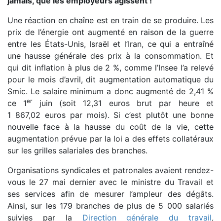
jamais, que les employeurs agissent !
Une réaction en chaîne est en train de se produire. Les
prix de l’énergie ont augmenté en raison de la guerre
entre les États-Unis, Israël et l’Iran, ce qui a entraîné
une hausse générale des prix à la consommation. Et
qui dit inflation à plus de 2 %, comme l’Insee l’a relevé
pour le mois d’avril, dit augmentation automatique du
Smic. Le salaire minimum a donc augmenté de 2,41 %
er
ce 1
juin (soit 12,31 euros brut par heure et
1 867,02 euros par mois). Si c’est plutôt une bonne
nouvelle face à la hausse du coût de la vie, cette
augmentation prévue par la loi a des effets collatéraux
sur les grilles salariales des branches.
Organisations syndicales et patronales avaient rendez-
vous le 27 mai dernier avec le ministre du Travail et
ses services afin de mesurer l’ampleur des dégâts.
Ainsi, sur les 179 branches de plus de 5 000 salariés
suivies par la
Direction générale du travail
,