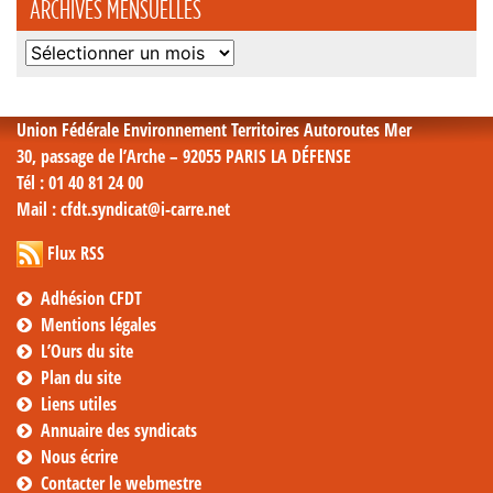
ARCHIVES MENSUELLES
Archives
mensuelles
Union Fédérale Environnement Territoires Autoroutes Mer
30, passage de l’Arche – 92055 PARIS LA DÉFENSE
Tél
: 01 40 81 24 00
Mail
: cfdt.syndicat@i-carre.net
Flux RSS
Adhésion CFDT
Mentions légales
L’Ours du site
Plan du site
Liens utiles
Annuaire des syndicats
Nous écrire
Contacter le webmestre