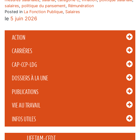
salaires
,
politique du pansement
,
Rémunération
Posted in
La Fonction Publique
,
Salaires
le
5 juin 2026
ACTION
CARRIÈRES
CAP-CCP-LDG
DOSSIERS À LA UNE
PUBLICATIONS
VIE AU TRAVAIL
INFOS UTILES
_____ UFETAM-CFDT