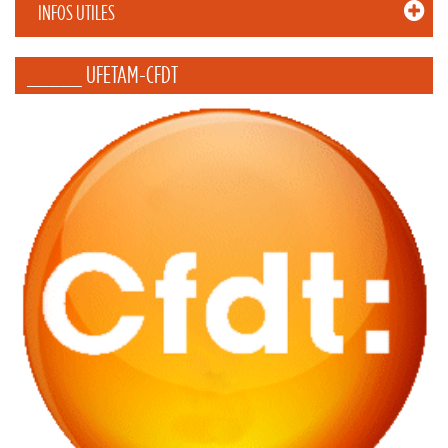
INFOS UTILES
_____ UFETAM-CFDT