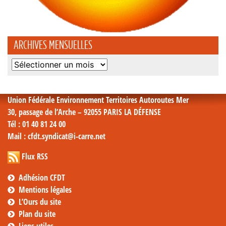
ARCHIVES MENSUELLES
Archives
mensuelles
Union Fédérale Environnement Territoires Autoroutes Mer
30, passage de l’Arche – 92055 PARIS LA DÉFENSE
Tél
: 01 40 81 24 00
Mail
: cfdt.syndicat@i-carre.net
Flux RSS
Adhésion CFDT
Mentions légales
L’Ours du site
Plan du site
Liens utiles