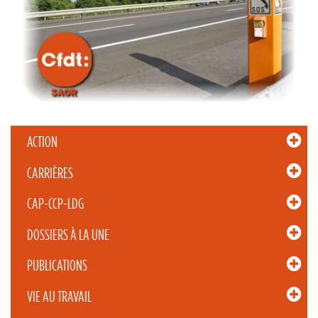
ACTION
CARRIÈRES
CAP-CCP-LDG
DOSSIERS À LA UNE
PUBLICATIONS
VIE AU TRAVAIL