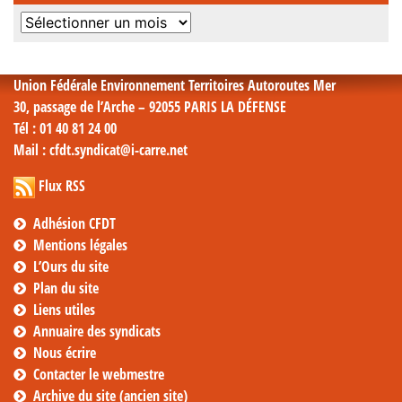
Archives
mensuelles
Union Fédérale Environnement Territoires Autoroutes Mer
30, passage de l’Arche – 92055 PARIS LA DÉFENSE
Tél
: 01 40 81 24 00
Mail
: cfdt.syndicat@i-carre.net
Flux RSS
Adhésion CFDT
Mentions légales
L’Ours du site
Plan du site
Liens utiles
Annuaire des syndicats
Nous écrire
Contacter le webmestre
Archive du site (ancien site)