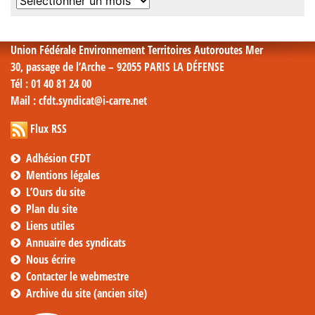
Archives
mensuelles
Union Fédérale Environnement Territoires Autoroutes Mer
30, passage de l’Arche – 92055 PARIS LA DÉFENSE
Tél
: 01 40 81 24 00
Mail
: cfdt.syndicat@i-carre.net
Flux RSS
Adhésion CFDT
Mentions légales
L’Ours du site
Plan du site
Liens utiles
Annuaire des syndicats
Nous écrire
Contacter le webmestre
Archive du site (ancien site)