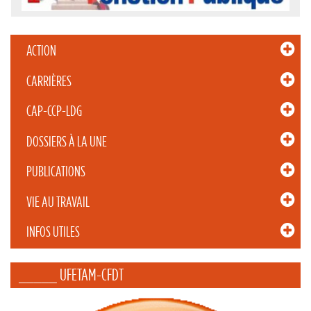
ACTION
CARRIÈRES
CAP-CCP-LDG
DOSSIERS À LA UNE
PUBLICATIONS
VIE AU TRAVAIL
INFOS UTILES
_____ UFETAM-CFDT