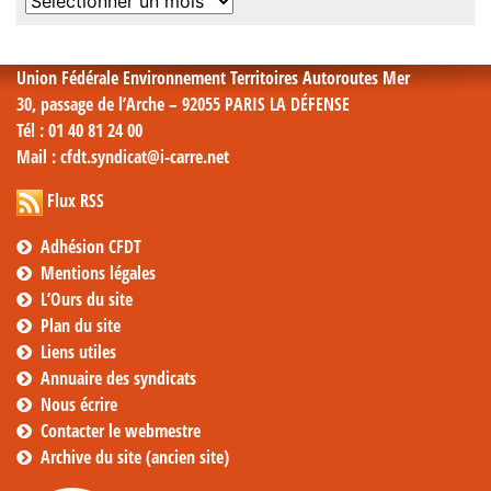
Archives
mensuelles
Union Fédérale Environnement Territoires Autoroutes Mer
30, passage de l’Arche – 92055 PARIS LA DÉFENSE
Tél
: 01 40 81 24 00
Mail
: cfdt.syndicat@i-carre.net
Flux RSS
Adhésion CFDT
Mentions légales
L’Ours du site
Plan du site
Liens utiles
Annuaire des syndicats
Nous écrire
Contacter le webmestre
Archive du site (ancien site)