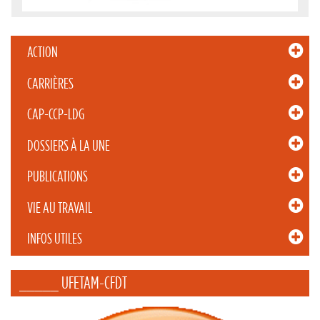
ACTION
CARRIÈRES
CAP-CCP-LDG
DOSSIERS À LA UNE
PUBLICATIONS
VIE AU TRAVAIL
INFOS UTILES
_____ UFETAM-CFDT