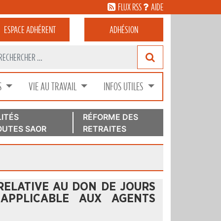
FLUX RSS
AIDE
ESPACE
ADHÉRENT
ADHÉSION
S
VIE AU TRAVAIL
INFOS UTILES
ITÉS
RÉFORME DES
UTES SAOR
RETRAITES
RELATIVE AU DON DE JOURS
APPLICABLE AUX AGENTS