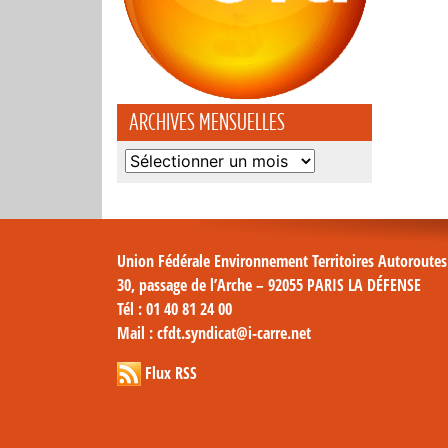
ARCHIVES MENSUELLES
Archives
mensuelles
Union Fédérale Environnement Territoires Autoroute
30, passage de l’Arche – 92055 PARIS LA DÉFENSE
Tél
: 01 40 81 24 00
Mail
: cfdt.syndicat@i-carre.net
Flux RSS