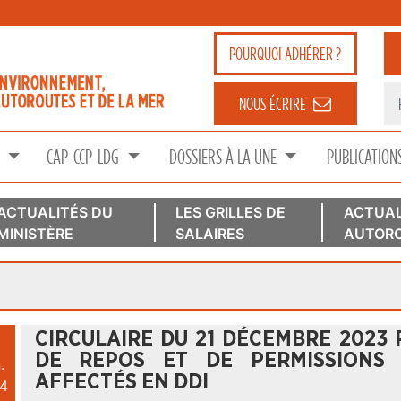
POURQUOI
ADHÉRER ?
NOUS ÉCRIRE
S
CAP-CCP-LDG
DOSSIERS À LA UNE
PUBLICATION
ACTUALITÉS DU
LES GRILLES DE
ACTUAL
MINISTÈRE
SALAIRES
AUTORO
CIRCULAIRE DU 21 DÉCEMBRE 2023 
DE REPOS ET DE PERMISSIONS 
.
AFFECTÉS EN DDI
4