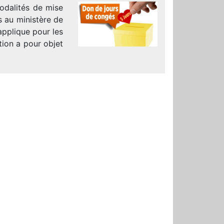
modalités de mise
 au ministère de
’applique pour les
tion a pour objet