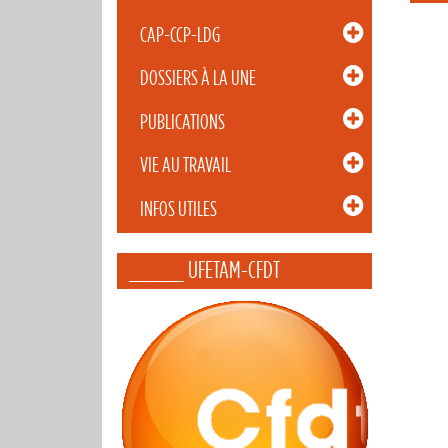
CAP-CCP-LDG
DOSSIERS À LA UNE
PUBLICATIONS
VIE AU TRAVAIL
INFOS UTILES
_____ UFETAM-CFDT