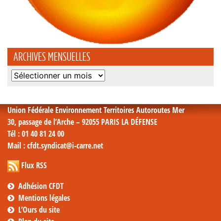
ARCHIVES MENSUELLES
Archives
mensuelles
Union Fédérale Environnement Territoires Autoroutes Mer
30, passage de l’Arche – 92055 PARIS LA DÉFENSE
Tél
: 01 40 81 24 00
Mail
: cfdt.syndicat@i-carre.net
Flux RSS
Adhésion CFDT
Mentions légales
L’Ours du site