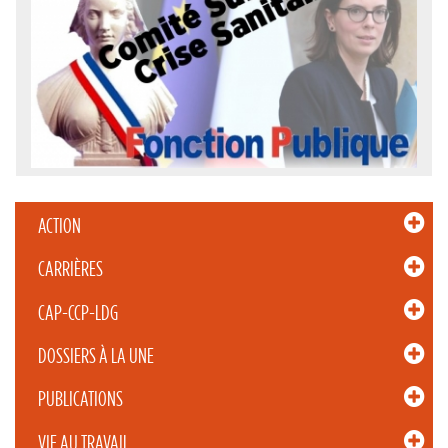
ACTION
CARRIÈRES
CAP-CCP-LDG
DOSSIERS À LA UNE
PUBLICATIONS
VIE AU TRAVAIL