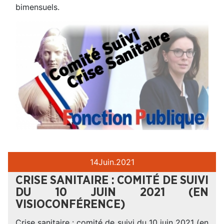
bimensuels.
14
Juin.
2021
CRISE SANITAIRE : COMITÉ DE SUIVI
DU 10 JUIN 2021 (EN
VISIOCONFÉRENCE)
Crise sanitaire : comité de suivi du 10 juin 2021 (en