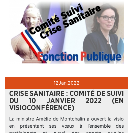
12
Jan.
2022
CRISE SANITAIRE : COMITÉ DE SUIVI
DU 10 JANVIER 2022 (EN
VISIOCONFÉRENCE)
La ministre Amélie de Montchalin a ouvert la visio
en présentant ses vœux à l’ensemble des
participants et aussi des agents publics