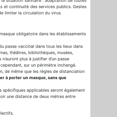
la situation sanitaire : adaptation de toutes
ts et continuité des services publics. Gestes
 limiter la circulation du virus.
u masque obligatoire dans les établissements
u passe vaccinal dans tous les lieux dans
mas, théâtres, bibliothèques, musées,
 n’auront plus à justifier d’un passe
 cependant, sur un périmètre inchangé.
, de même que les règles de distanciation
uer à porter un masque, sans que
les spécifiques applicables seront également
́voir une distance de deux mètres entre
ectifs.