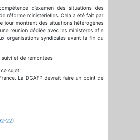
a compétence d’examen des situations des
́forme ministérielles. Cela a été fait par
ce jour montrant des situations hétérogènes
ne réunion dédiée avec les ministères afin
aux organisations syndicales avant la fin du
 suivi et de remontées
 ce sujet.
e-France. La DGAFP devrait faire un point de
02-22)