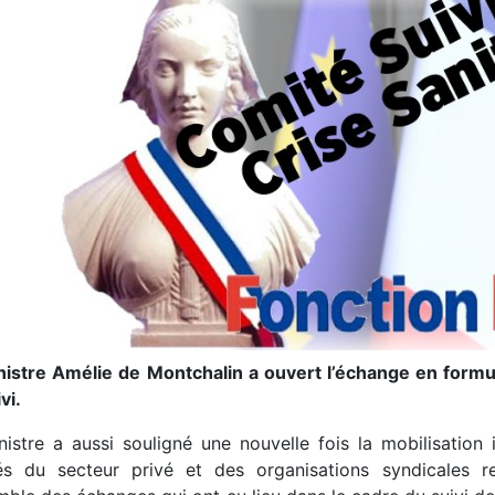
nistre Amélie de Montchalin a ouvert l’échange en formula
vi.
nistre a aussi souligné une nouvelle fois la mobilisation
iés du secteur privé et des organisations syndicales rep