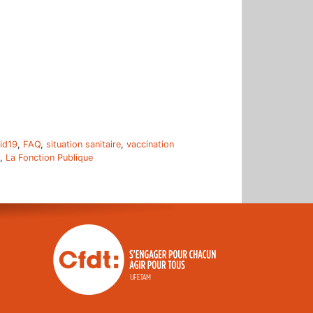
r
id19
,
FAQ
,
situation sanitaire
,
vaccination
,
La Fonction Publique