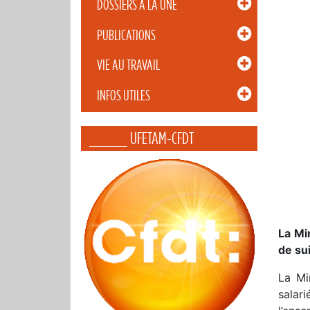
DOSSIERS À LA UNE
PUBLICATIONS
VIE AU TRAVAIL
INFOS UTILES
_____ UFETAM-CFDT
La Mi
de sui
La Mi
salar