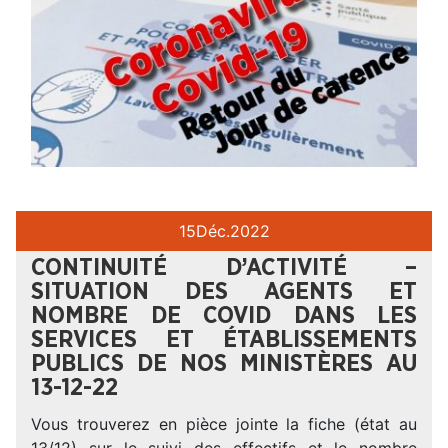
15
Déc.
2022
CONTINUITÉ D’ACTIVITÉ –
SITUATION DES AGENTS ET
NOMBRE DE COVID DANS LES
SERVICES ET ÉTABLISSEMENTS
PUBLICS DE NOS MINISTÈRES AU
13-12-22
Vous trouverez en pièce jointe la fiche (état au
13/12) sur le suivi des effectifs et le nombre