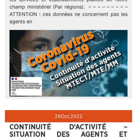
champ ministériel (Par régions). – – – – – – – – –
ATTENTION : ces données ne concernent pas les
agents en
26
Oct.
2022
CONTINUITÉ D’ACTIVITÉ –
SITUATION DES AGENTS ET