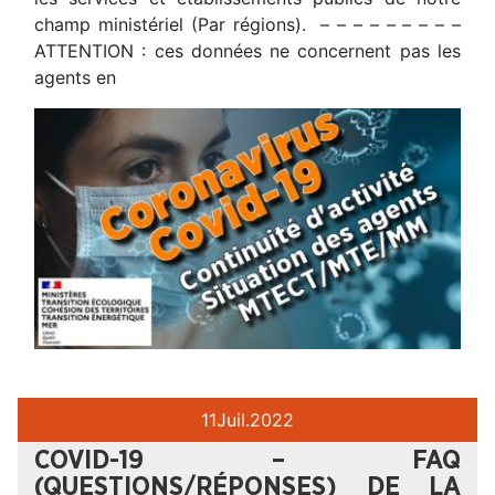
champ ministériel (Par régions). – – – – – – – – –
ATTENTION : ces données ne concernent pas les
agents en
11
Juil.
2022
COVID-19 – FAQ
(QUESTIONS/RÉPONSES) DE LA