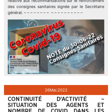
relative aux recommandations sur le renforcement
des consignes sanitaires signée par le Secrétaire
général. – – – – – – – – – – – – – – – – – –
26
Mai.
2022
CONTINUITÉ D’ACTIVITÉ –
SITUATION DES AGENTS ET
NOMBRE DE COVID DANS LES