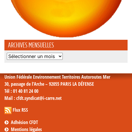
ARCHIVES MENSUELLES
Archives
mensuelles
Union Fédérale Environnement Territoires Autoroutes Mer
30, passage de l’Arche – 92055 PARIS LA DÉFENSE
Tél
: 01 40 81 24 00
Mail
: cfdt.syndicat@i-carre.net
Flux RSS
Adhésion CFDT
Mentions légales