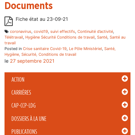
Documents
Fiche état au 23-09-21
coronavirus
,
covid19
,
suivi effectifs
,
Continuité d’activité
,
Télétravail
,
Hygiène Sécurité Conditions de travail
,
Santé
,
Santé au
travail
Posted in
Crise sanitaire Covid-19
,
Le Pôle Ministériel
,
Santé,
Hygiène, Sécurité, Conditions de travail
le
27 septembre 2021
ACTION
CARRIÈRES
CAP-CCP-LDG
DOSSIERS À LA UNE
PUBLICATIONS