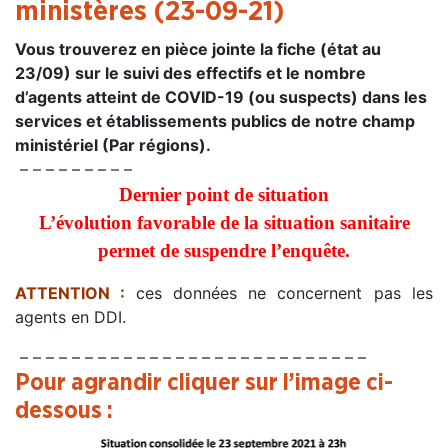
ministères (23-09-21)
Vous trouverez en pièce jointe la fiche (état au
23/09) sur le suivi des effectifs et le nombre
d’agents atteint de COVID-19 (ou suspects) dans les
services et établissements publics de notre champ
ministériel (Par régions).
– – – – – – – – –
Dernier point de situation
L’évolution favorable de la situation sanitaire
permet de suspendre l’enquête.
ATTENTION :
ces données ne concernent pas les
agents en DDI.
– – – – – – – – – – – – – – – – – – – – – – – – – – –
Pour agrandir cliquer sur l’image ci-
dessous
: