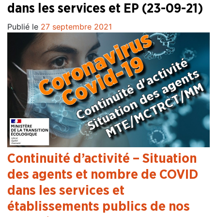
dans les services et EP (23-09-21)
Publié le
27 septembre 2021
Continuité d’activité – Situation
des agents et nombre de COVID
dans les services et
établissements publics de nos