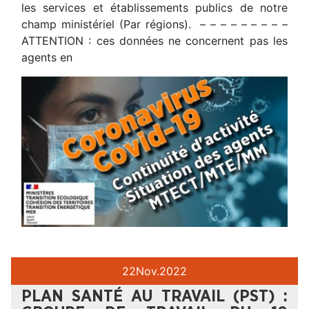
les services et établissements publics de notre
champ ministériel (Par régions). – – – – – – – – –
ATTENTION : ces données ne concernent pas les
agents en
22
Nov.
2022
PLAN SANTÉ AU TRAVAIL (PST) :