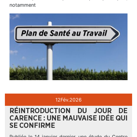
notamment
12
Fév.
2026
RÉINTRODUCTION DU JOUR DE
CARENCE : UNE MAUVAISE IDÉE QUI
SE CONFIRME
Publiée le 14 janvier dernier, une étude du Centre