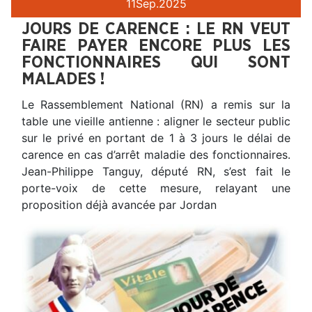
11
Sep.
2025
JOURS DE CARENCE : LE RN VEUT
FAIRE PAYER ENCORE PLUS LES
FONCTIONNAIRES QUI SONT
MALADES !
Le Rassemblement National (RN) a remis sur la
table une vieille antienne : aligner le secteur public
sur le privé en portant de 1 à 3 jours le délai de
carence en cas d’arrêt maladie des fonctionnaires.
Jean-Philippe Tanguy, député RN, s’est fait le
porte-voix de cette mesure, relayant une
proposition déjà avancée par Jordan