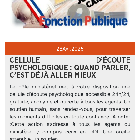
28
Avr.
2025
CELLULE D’ÉCOUTE
PSYCHOLOGIQUE : QUAND PARLER,
C’EST DÉJÀ ALLER MIEUX
Le pôle ministériel met à votre disposition une
cellule d’écoute psychologique accessible 24h/24,
gratuite, anonyme et ouverte à tous les agents. Un
soutien humain, sans rendez-vous, pour traverser
les moments difficiles en toute confiance. A noter
:Cette action s’adresse à tous les agents du
ministère, y compris ceux en DDI. Une oreille
attentive, un soutien