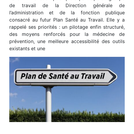
de travail de la Direction générale de
l’administration et de la fonction publique
consacré au futur Plan Santé au Travail. Elle y a
rappelé ses priorités : un pilotage enfin structuré,
des moyens renforcés pour la médecine de
prévention, une meilleure accessibilité des outils
existants et une