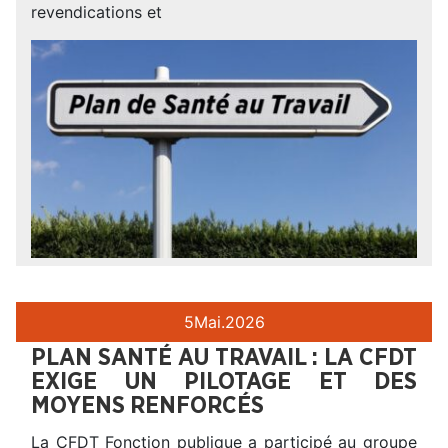
revendications et
5
Mai.
2026
PLAN SANTÉ AU TRAVAIL : LA CFDT
EXIGE UN PILOTAGE ET DES
MOYENS RENFORCÉS
La CFDT Fonction publique a participé au groupe