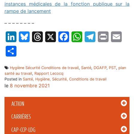
instances médicales de la fonction publique sur la
rampe de lancement
– – – – – – – –
LinkedIn
Bluesky
Threads
X
Facebook
WhatsApp
Telegram
Print
Email
Partager
Hygiène Sécurité Conditions de travail
,
Santé
,
DGAFP
,
PST
,
plan
santé au travail
,
Rapport Lecocq
Posted in
Santé, Hygiène, Sécurité, Conditions de travail
le
8 novembre 2021
ACTION
CARRIÈRES
CAP-CCP-LDG