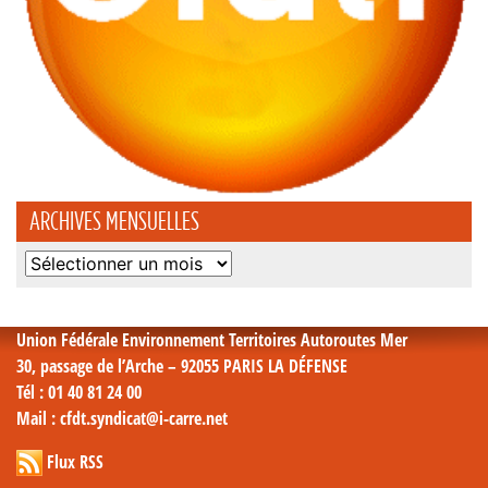
ARCHIVES MENSUELLES
Archives
mensuelles
Union Fédérale Environnement Territoires Autoroutes Mer
30, passage de l’Arche – 92055 PARIS LA DÉFENSE
Tél
: 01 40 81 24 00
Mail
: cfdt.syndicat@i-carre.net
Flux RSS