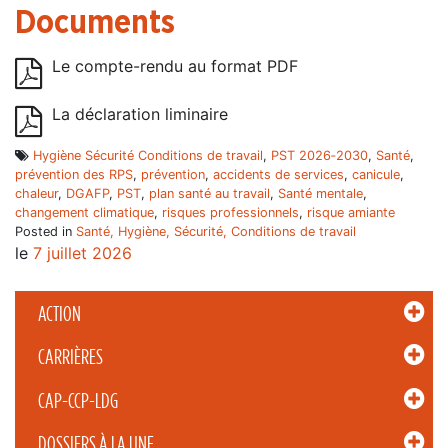
Documents
Le compte-rendu au format PDF
La déclaration liminaire
Hygiène Sécurité Conditions de travail
,
PST 2026‑2030
,
Santé
,
prévention des RPS
,
prévention
,
accidents de services
,
canicule
,
chaleur
,
DGAFP
,
PST
,
plan santé au travail
,
Santé mentale
,
changement climatique
,
risques professionnels
,
risque amiante
Posted in
Santé, Hygiène, Sécurité, Conditions de travail
le
7 juillet 2026
ACTION
CARRIÈRES
CAP-CCP-LDG
DOSSIERS À LA UNE