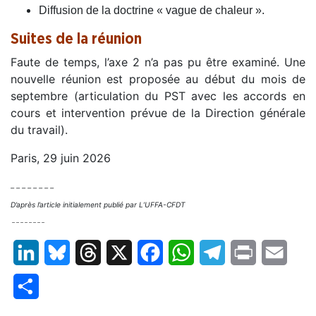
Diffusion de la doctrine « vague de chaleur ».
Suites de la réunion
Faute de temps, l’axe 2 n’a pas pu être examiné. Une
nouvelle réunion est proposée au début du mois de
septembre (articulation du PST avec les accords en
cours et intervention prévue de la Direction générale
du travail).
Paris, 29 juin 2026
– – – – – – – –
D’après l’article initialement publié par L’UFFA-CFDT
– – – – – – – –
LinkedIn
Bluesky
Threads
X
Facebook
WhatsApp
Telegram
Print
Email
Partager