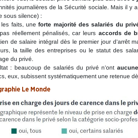
nités journalières de la Sécurité sociale. Mais il y 
 sous silence) :
les faits, une
forte majorité des salariés du pri
pas réellement pénalisés, car leurs
accords de b
ien de salaire intégral dès le premier jour d’arrêt m
urs, la taille des entreprises ou le statut des sal
ge du privé.
ltat : beaucoup de salariés du privé n’ont
aucune
cs, eux, subissent systématiquement une retenue dès
graphie Le Monde