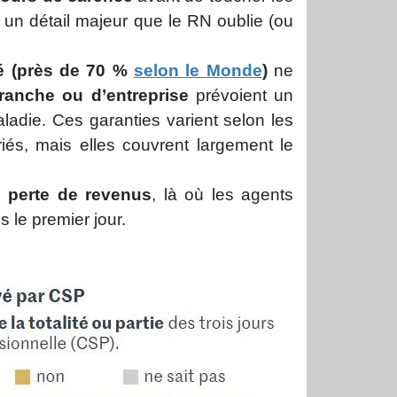
a un détail majeur que le RN oublie (ou
vé (près de 70 %
selon le Monde
)
ne
ranche ou d’entreprise
prévoient un
aladie. Ces garanties varient selon les
ariés, mais elles couvrent largement le
 perte de revenus
, là où les agents
 le premier jour.