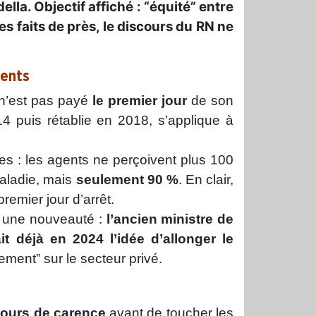
la. Objectif affiché : “équité” entre
es faits de près, le discours du RN ne
gents
 n’est pas payé
le premier jour
de son
4 puis rétablie en 2018, s’applique à
ies : les agents ne perçoivent plus 100
maladie, mais
seulement 90 %
. En clair,
remier jour d’arrêt.
as une nouveauté :
l’ancien ministre de
t déjà en 2024 l’idée d’allonger le
ement” sur le secteur privé.
jours de carence
avant de toucher les