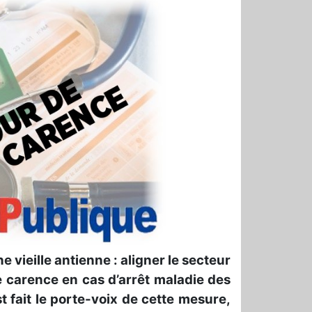
 vieille antienne : aligner le secteur
de carence en cas d’arrêt maladie des
t fait le porte-voix de cette mesure,