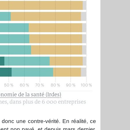
 donc une contre-vérité. En réalité, ce
ent non payé, et depuis mars dernier,