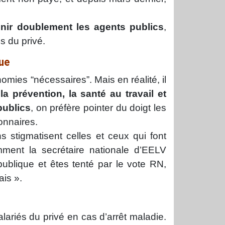
nir doublement les agents publics
,
s du privé.
que
omies “nécessaires”. Mais en réalité, il
la prévention, la santé au travail et
publics
, on préfère pointer du doigt les
onnaires.
s stigmatisent celles et ceux qui font
mment la secrétaire nationale d’EELV
 publique et êtes tenté par le vote RN,
is ».
lariés du privé en cas d’arrêt maladie.