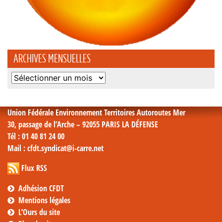
ARCHIVES MENSUELLES
Archives
mensuelles
Union Fédérale Environnement Territoires Autoroutes Mer
30, passage de l’Arche – 92055 PARIS LA DÉFENSE
Tél
: 01 40 81 24 00
Mail
: cfdt.syndicat@i-carre.net
Flux RSS
Adhésion CFDT
Mentions légales
L’Ours du site