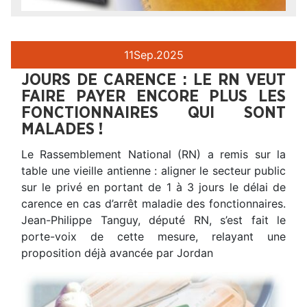
11
Sep.
2025
JOURS DE CARENCE : LE RN VEUT
FAIRE PAYER ENCORE PLUS LES
FONCTIONNAIRES QUI SONT
MALADES !
Le Rassemblement National (RN) a remis sur la
table une vieille antienne : aligner le secteur public
sur le privé en portant de 1 à 3 jours le délai de
carence en cas d’arrêt maladie des fonctionnaires.
Jean-Philippe Tanguy, député RN, s’est fait le
porte-voix de cette mesure, relayant une
proposition déjà avancée par Jordan