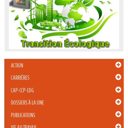
ACTION
CARRIÈRES
CAP-CCP-LDG
DOSSIERS À LA UNE
PUBLICATIONS
VIE AU TRAVAIL