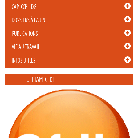
CAP-CCP-LDG
DOSSIERS À LA UNE
PUBLICATIONS
VIE AU TRAVAIL
INFOS UTILES
_____ UFETAM-CFDT