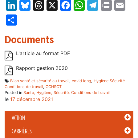
LinkedIn
Bluesky
Threads
X
Facebook
WhatsApp
Telegram
Print
Email
Partager
Documents
L'article au format PDF
Rapport gestion 2020
Bilan santé et sécurité au travail
,
covid long
,
Hygiène Sécurité
Conditions de travail
,
CCHSCT
Posted in
Santé, Hygiène, Sécurité, Conditions de travail
le
17 décembre 2021
ACTION
CARRIÈRES