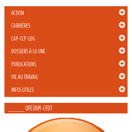
ACTION
CARRIÈRES
CAP-CCP-LDG
DOSSIERS À LA UNE
PUBLICATIONS
VIE AU TRAVAIL
INFOS UTILES
_____ UFETAM-CFDT