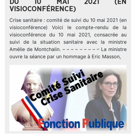
DU 10 MAI 2021 (EN
VISIOCONFÉRENCE)
Crise sanitaire : comité de suivi du 10 mai 2021 (en
visioconférence) Voici le compte-rendu de la
visioconférence du 10 mai 2021, consacrée au
suivi de la situation sanitaire avec la ministre
Amélie de Montchalin. – – – – – – – – – La ministre
ouvre la séance par un hommage à Eric Masson,