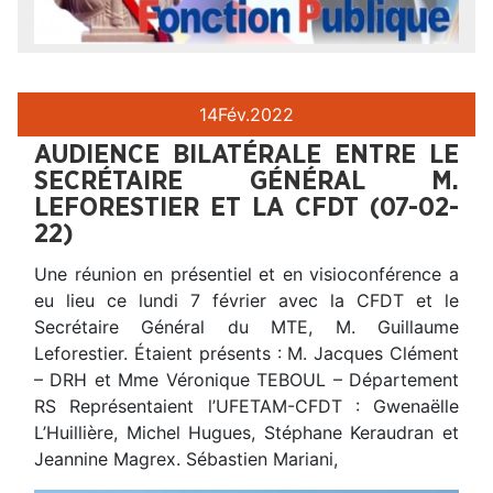
14
Fév.
2022
AUDIENCE BILATÉRALE ENTRE LE
SECRÉTAIRE GÉNÉRAL M.
LEFORESTIER ET LA CFDT (07-02-
22)
Une réunion en présentiel et en visioconférence a
eu lieu ce lundi 7 février avec la CFDT et le
Secrétaire Général du MTE, M. Guillaume
Leforestier. Étaient présents : M. Jacques Clément
– DRH et Mme Véronique TEBOUL – Département
RS Représentaient l’UFETAM-CFDT : Gwenaëlle
L’Huillière, Michel Hugues, Stéphane Keraudran et
Jeannine Magrex. Sébastien Mariani,