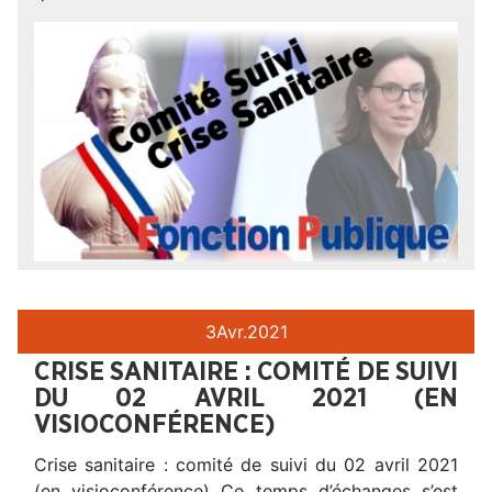
3
Avr.
2021
CRISE SANITAIRE : COMITÉ DE SUIVI
DU 02 AVRIL 2021 (EN
VISIOCONFÉRENCE)
Crise sanitaire : comité de suivi du 02 avril 2021
(en visioconférence) Ce temps d’échanges s’est