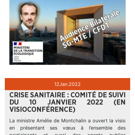
12
Jan.
2022
CRISE SANITAIRE : COMITÉ DE SUIVI
DU 10 JANVIER 2022 (EN
VISIOCONFÉRENCE)
La ministre Amélie de Montchalin a ouvert la visio
en présentant ses vœux à l’ensemble des
participants et aussi des agents publics