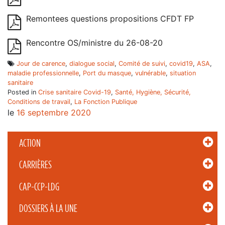
Remontees questions propositions CFDT FP
Rencontre OS/ministre du 26-08-20
Jour de carence
,
dialogue social
,
Comité de suivi
,
covid19
,
ASA
,
maladie professionnelle
,
Port du masque
,
vulnérable
,
situation
sanitaire
Posted in
Crise sanitaire Covid-19
,
Santé, Hygiène, Sécurité,
Conditions de travail
,
La Fonction Publique
le
16 septembre 2020
ACTION
CARRIÈRES
CAP-CCP-LDG
DOSSIERS À LA UNE