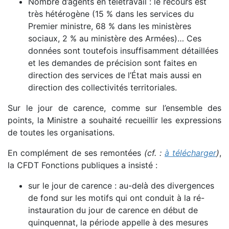
Nombre d’agents en télétravail : le recours est
très hétérogène (15 % dans les services du
Premier ministre, 68 % dans les ministères
sociaux, 2 % au ministère des Armées)… Ces
données sont toutefois insuffisamment détaillées
et les demandes de précision sont faites en
direction des services de l’État mais aussi en
direction des collectivités territoriales.
Sur le jour de carence, comme sur l’ensemble des
points, la Ministre a souhaité recueillir les expressions
de toutes les organisations.
En complément de ses remontées
(cf. :
à télécharger
)
,
la CFDT Fonctions publiques a insisté :
sur le jour de carence : au-delà des divergences
de fond sur les motifs qui ont conduit à la ré-
instauration du jour de carence en début de
quinquennat, la période appelle à des mesures