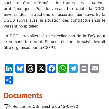
souhaite être informée de toutes les situations
problématiques. Pour le versant territorial : la DGCL
enverra des instructions et assurera leur suivi. Et la
DGOS suivra aussi la situation des contractuels sur le
versant hospitalier.
La DGCL travaillera à une déclinaison de la FAQ pour
le versant territorial. Et une réunion de suivi devrait
être organisée par le CSFPT.
LinkedIn
Bluesky
Threads
X
Facebook
WhatsApp
Telegram
Print
Email
Partager
Documents
Rencontre OS/ministre du 15-09-20