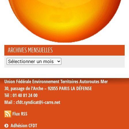
ARCHIVES MENSUELLES
Archives
mensuelles
Union Fédérale Environnement Territoires Autoroutes Mer
30, passage de l’Arche – 92055 PARIS LA DÉFENSE
Tél
: 01 40 81 24 00
Mail
: cfdt.syndicat@i-carre.net
Flux RSS
Adhésion CFDT