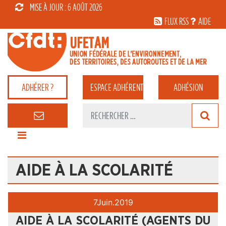
MISE À JOUR : 6 AOÛT 2026
FLUX RSS
AIDE
ADHÉRER ?
ESPACE
ADHÉRENT
ADHÉSION
AIDE À LA SCOLARITÉ
7
Juin.
2019
AIDE À LA SCOLARITÉ (AGENTS DU