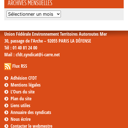
ARCHIVES MENSUELLES
Archives
mensuelles
Union Fédérale Environnement Territoires Autoroutes Mer
30, passage de l’Arche – 92055 PARIS LA DÉFENSE
Tél
: 01 40 81 24 00
Mail
: cfdt.syndicat@i-carre.net
Flux RSS
Adhésion CFDT
Mentions légales
L’Ours du site
Plan du site
Liens utiles
Annuaire des syndicats
Nous écrire
Contacter le webmestre