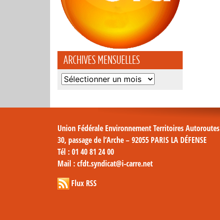
ARCHIVES MENSUELLES
Archives
mensuelles
Union Fédérale Environnement Territoires Autoroute
30, passage de l’Arche – 92055 PARIS LA DÉFENSE
Tél
: 01 40 81 24 00
Mail
: cfdt.syndicat@i-carre.net
Flux RSS