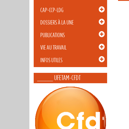
CAP-CCP-LDG
DOSSIERS À LA UNE
PUBLICATIONS
VIE AU TRAVAIL
INFOS UTILES
_____ UFETAM-CFDT