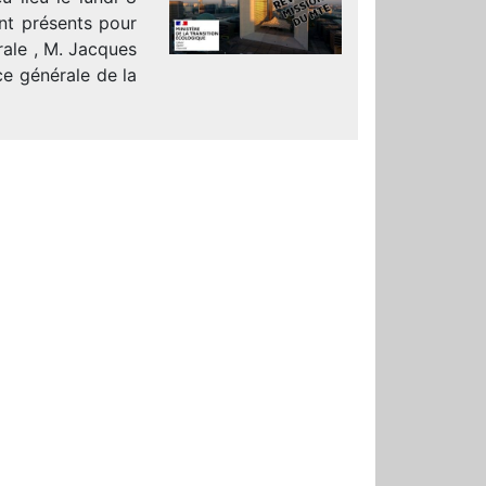
ent présents pour
rale , M. Jacques
e générale de la