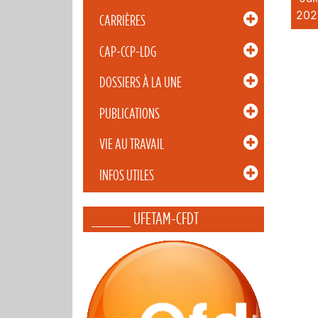
202
CARRIÈRES
CAP-CCP-LDG
DOSSIERS À LA UNE
PUBLICATIONS
VIE AU TRAVAIL
INFOS UTILES
_____ UFETAM-CFDT