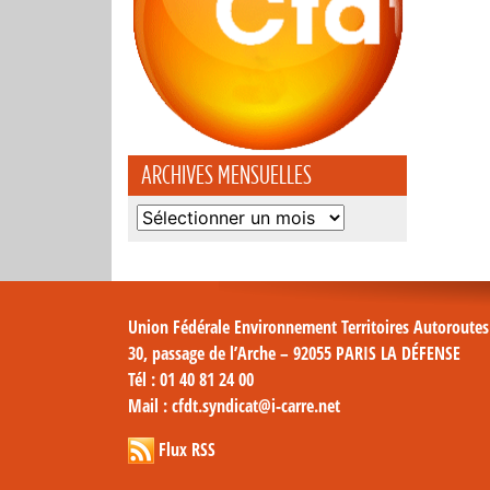
ARCHIVES MENSUELLES
Archives
mensuelles
Union Fédérale Environnement Territoires Autoroute
30, passage de l’Arche – 92055 PARIS LA DÉFENSE
Tél
: 01 40 81 24 00
Mail
: cfdt.syndicat@i-carre.net
Flux RSS