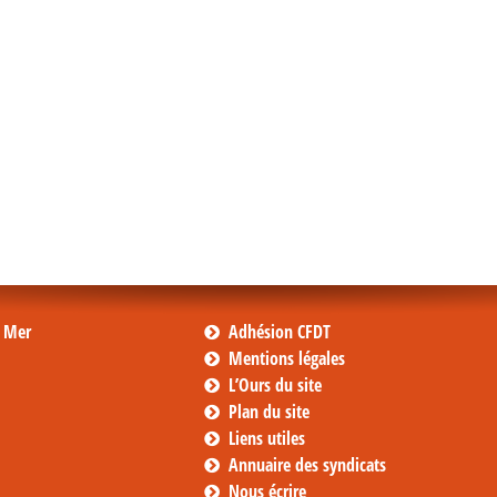
s Mer
Adhésion CFDT
Mentions légales
L’Ours du site
Plan du site
Liens utiles
Annuaire des syndicats
Nous écrire