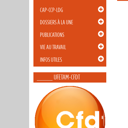
CAP-CCP-LDG
DOSSIERS À LA UNE
PUBLICATIONS
VIE AU TRAVAIL
INFOS UTILES
_____ UFETAM-CFDT