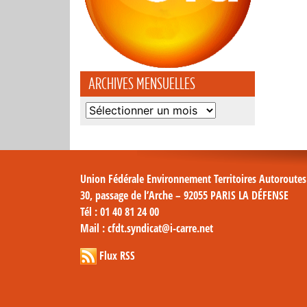
ARCHIVES MENSUELLES
Archives
mensuelles
Union Fédérale Environnement Territoires Autoroute
30, passage de l’Arche – 92055 PARIS LA DÉFENSE
Tél
: 01 40 81 24 00
Mail
: cfdt.syndicat@i-carre.net
Flux RSS