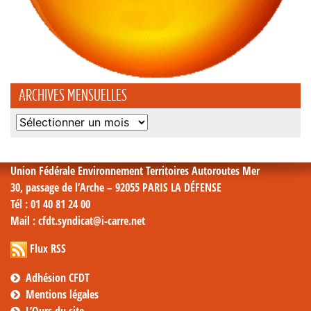
ARCHIVES MENSUELLES
Archives
mensuelles
Union Fédérale Environnement Territoires Autoroutes Mer
30, passage de l’Arche – 92055 PARIS LA DÉFENSE
Tél
: 01 40 81 24 00
Mail
: cfdt.syndicat@i-carre.net
Flux RSS
Adhésion CFDT
Mentions légales
L’Ours du site