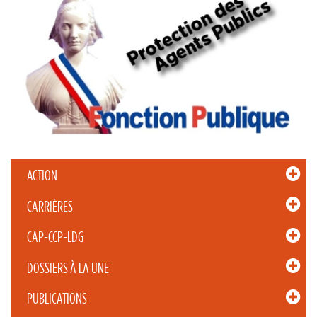
ACTION
CARRIÈRES
CAP-CCP-LDG
DOSSIERS À LA UNE
PUBLICATIONS