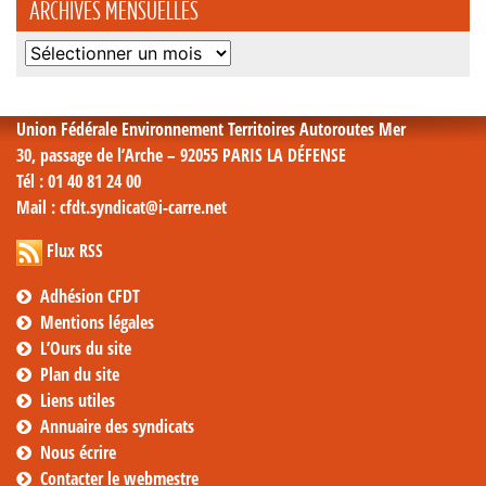
ARCHIVES MENSUELLES
Archives
mensuelles
Union Fédérale Environnement Territoires Autoroutes Mer
30, passage de l’Arche – 92055 PARIS LA DÉFENSE
Tél
: 01 40 81 24 00
Mail
: cfdt.syndicat@i-carre.net
Flux RSS
Adhésion CFDT
Mentions légales
L’Ours du site
Plan du site
Liens utiles
Annuaire des syndicats
Nous écrire
Contacter le webmestre