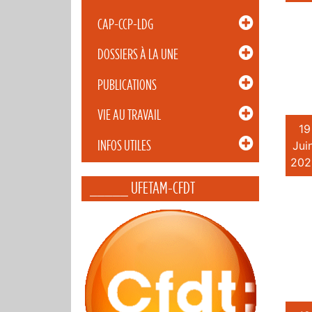
CAP-CCP-LDG
DOSSIERS À LA UNE
PUBLICATIONS
VIE AU TRAVAIL
19
INFOS UTILES
Juin
202
_____ UFETAM-CFDT