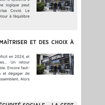
me logique peut
crise Covid. Le
our à l’équilibre
 MAÎTRISER ET DES CHOIX À
ficit en 2024, et
tes… Un retour
ble. Encore faut-
ts et dégager de
essemblent. Alors