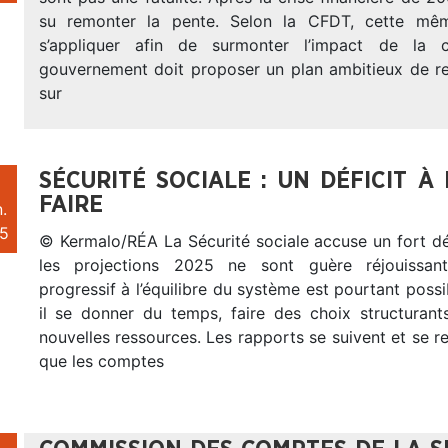
su remonter la pente. Selon la CFDT, cette mê
s’appliquer afin de surmonter l’impact de la 
gouvernement doit proposer un plan ambitieux de ret
sur
SÉCURITÉ SOCIALE : UN DÉFICIT À
FAIRE
.
5
© Kermalo/RÉA La Sécurité sociale accuse un fort dé
les projections 2025 ne sont guère réjouissan
progressif à l’équilibre du système est pourtant possi
il se donner du temps, faire des choix structuran
nouvelles ressources. Les rapports se suivent et se r
que les comptes