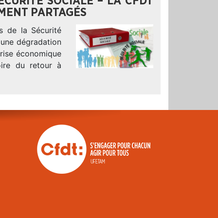
CURITÉ SOCIALE – LA CFDT
EMENT PARTAGÉS
 de la Sécurité
 une dégradation
crise économique
oire du retour à