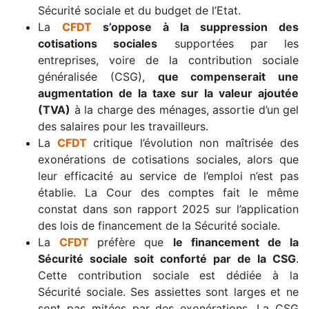
Sécurité sociale et du budget de l’Etat.
La
CFDT
s’oppose à la suppression des
cotisations sociales
supportées par les
entreprises, voire de la contribution sociale
généralisée (CSG),
que compenserait une
augmentation de la taxe sur la valeur ajoutée
(TVA)
à la charge des ménages, assortie d’un gel
des salaires pour les travailleurs.
La
CFDT
critique l’évolution non maîtrisée des
exonérations de cotisations sociales, alors que
leur efficacité au service de l’emploi n’est pas
établie. La Cour des comptes fait le même
constat dans son rapport 2025 sur l’application
des lois de financement de la Sécurité sociale.
La
CFDT
préfère que
le financement de la
Sécurité sociale soit conforté par de la CSG
.
Cette contribution sociale est dédiée à la
Sécurité sociale. Ses assiettes sont larges et ne
sont pas mitées par des exonérations. La CSG