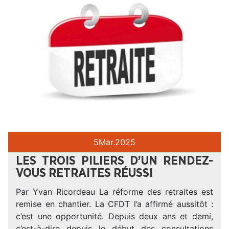
5
Mar.
2025
LES TROIS PILIERS D’UN RENDEZ-
VOUS RETRAITES RÉUSSI
Par Yvan Ricordeau La réforme des retraites est
remise en chantier. La CFDT l’a affirmé aussitôt :
c’est une opportunité. Depuis deux ans et demi,
c’est-à-dire depuis le début des consultations