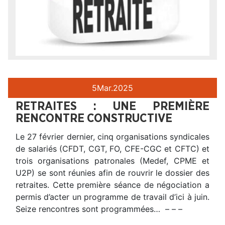
5
Mar.
2025
RETRAITES : UNE PREMIÈRE
RENCONTRE CONSTRUCTIVE
Le 27 février dernier, cinq organisations syndicales
de salariés (CFDT, CGT, FO, CFE-CGC et CFTC) et
trois organisations patronales (Medef, CPME et
U2P) se sont réunies afin de rouvrir le dossier des
retraites. Cette première séance de négociation a
permis d’acter un programme de travail d’ici à juin.
Seize rencontres sont programmées… – – –