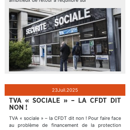
23
Juil.
2025
TVA « SOCIALE » – LA CFDT DIT
NON !
TVA « sociale » – la CFDT dit non ! Pour faire face
au problème de financement de la protection