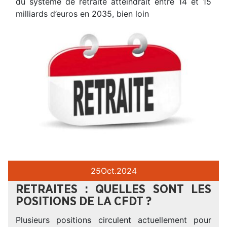
du système de retraite atteindrait entre 14 et 15
milliards d’euros en 2035, bien loin
25
Oct.
2024
RETRAITES : QUELLES SONT LES
POSITIONS DE LA CFDT ?
Plusieurs positions circulent actuellement pour