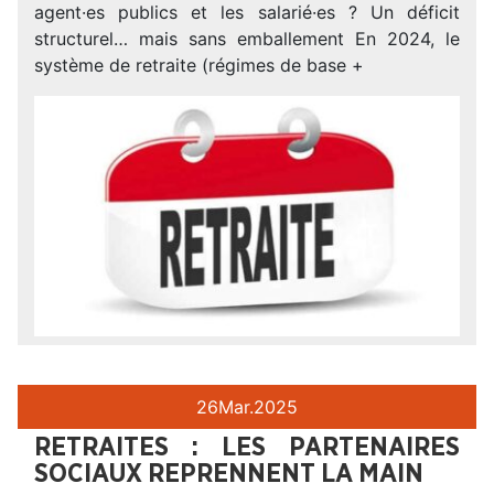
agent·es publics et les salarié·es ? Un déficit
structurel… mais sans emballement En 2024, le
système de retraite (régimes de base +
26
Mar.
2025
RETRAITES : LES PARTENAIRES
SOCIAUX REPRENNENT LA MAIN