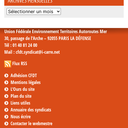
ARCHIVES MENSUELLES
Archives
mensuelles
Union Fédérale Environnement Territoires Autoroutes Mer
30, passage de l’Arche – 92055 PARIS LA DÉFENSE
Tél
: 01 40 81 24 00
Mail
: cfdt.syndicat@i-carre.net
Flux RSS
Adhésion CFDT
Mentions légales
L’Ours du site
Plan du site
Liens utiles
Annuaire des syndicats
Nous écrire
Contacter le webmestre