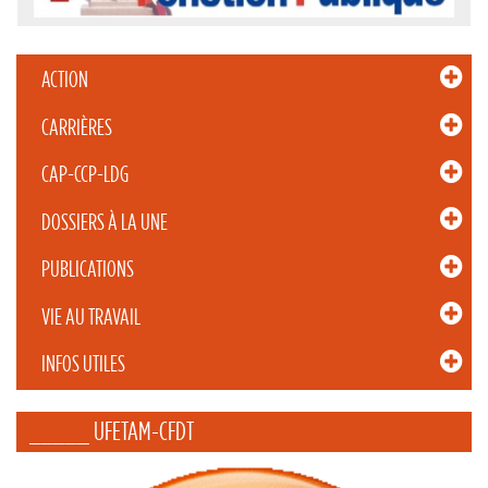
ACTION
CARRIÈRES
CAP-CCP-LDG
DOSSIERS À LA UNE
PUBLICATIONS
VIE AU TRAVAIL
INFOS UTILES
_____ UFETAM-CFDT