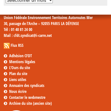
Archives
mensuelles
Union Fédérale Environnement Territoires Autoroutes Mer
30, passage de l’Arche – 92055 PARIS LA DÉFENSE
Tél
: 01 40 81 24 00
Mail
: cfdt.syndicat@i-carre.net
Flux RSS
Adhésion CFDT
Mentions légales
L’Ours du site
Plan du site
Liens utiles
Annuaire des syndicats
Nous écrire
Contacter le webmestre
Archive du site (ancien site)