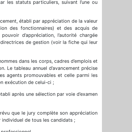
 les statuts particuliers, suivant l’une ou
ncement, établi par appréciation de la valeur
ation des fonctionnaires) et des acquis de
pouvoir d’appréciation, l’autorité chargée
irectrices de gestion (voir la fiche qui leur
 hommes dans les corps, cadres d’emplois et
ion. Le tableau annuel d’avancement précise
es agents promouvables et celle parmi les
n exécution de celui-ci ;
établi après une sélection par voie d’examen
 prévu que le jury complète son appréciation
 individuel de tous les candidats ;
 professionnel.