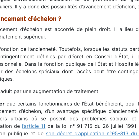
uliers. Il y a donc des possibilités d’avancement d’échelon, 
ancement d’échelon ?
ncement d’échelon est accordé de plein droit. Il a lieu 
iatement supérieur.
 fonction de l’ancienneté. Toutefois, lorsque les statuts par
ntingentement définies par décret en Conseil d’État, il 
sionnelle. Dans la fonction publique de l’État et Hospitaliè
ir des échelons spéciaux dont l’accès peut être continge
iques.
traduit par une augmentation de traitement.
er
que certains fonctionnaires de l’État bénéficient, pour l
ncement d’échelon, d’un avantage spécifique d’ancienne
iers urbains où se posent des problèmes sociaux et de
cation de
l’article 11
de la loi n° 91-715 du 26 juillet 1991 
ion publique et de
son décret d’application n°95-313 du 