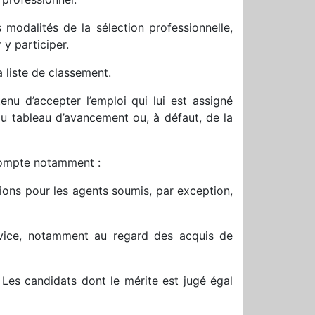
s modalités de la sélection professionnelle,
y participer.
a liste de classement.
nu d’accepter l’emploi qui lui est assigné
du tableau d’avancement ou, à défaut, de la
compte notamment :
ions pour les agents soumis, par exception,
rvice, notamment au regard des acquis de
 Les candidats dont le mérite est jugé égal