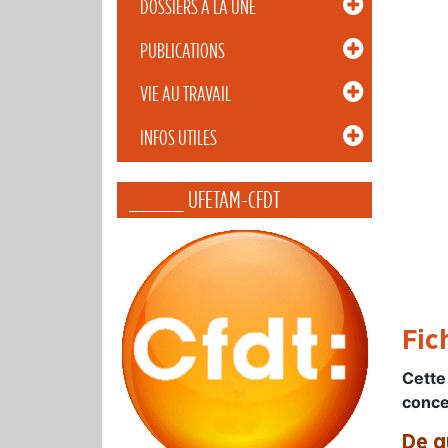
DOSSIERS À LA UNE
PUBLICATIONS
VIE AU TRAVAIL
INFOS UTILES
_____ UFETAM-CFDT
Fic
Cette
conce
De q