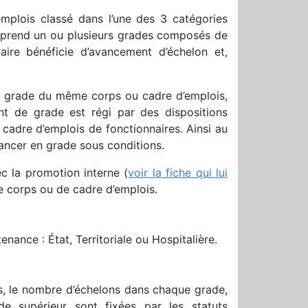
mplois classé dans l’une des 3 catégories
mprend un ou plusieurs grades composés de
aire bénéficie d’avancement d’échelon et,
e grade du même corps ou cadre d’emplois,
nt de grade est régi par des dispositions
 cadre d’emplois de fonctionnaires. Ainsi au
vancer en grade sous conditions.
c la promotion interne (
voir la fiche qui lui
de corps ou de cadre d’emplois.
nance : État, Territoriale ou Hospitalière.
s, le nombre d’échelons dans chaque grade,
e supérieur sont fixées par les statuts