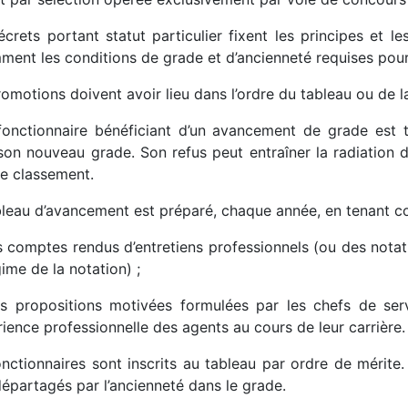
crets portant statut particulier fixent les principes et le
ment les conditions de grade et d’ancienneté requises pour 
omotions doivent avoir lieu dans l’ordre du tableau ou de l
fonctionnaire bénéficiant d’un avancement de grade est te
son nouveau grade. Son refus peut entraîner la radiation 
de classement.
bleau d’avancement est préparé, chaque année, en tenant 
s comptes rendus d’entretiens professionnels (ou des notat
ime de la notation) ;
s propositions motivées formulées par les chefs de se
rience professionnelle des agents au cours de leur carrière.
onctionnaires sont inscrits au tableau par ordre de mérite.
épartagés par l’ancienneté dans le grade.