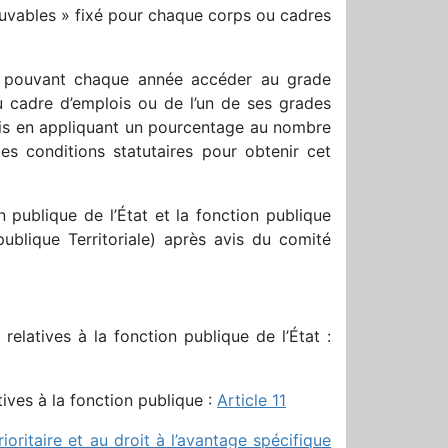
uvables » fixé pour chaque corps ou cadres
res pouvant chaque année accéder au grade
u cadre d’emplois ou de l’un de ses grades
ais en appliquant un pourcentage au nombre
es conditions statutaires pour obtenir cet
n publique de l’État et la fonction publique
publique Territoriale) après avis du comité
relatives à la fonction publique de l’État :
tives à la fonction publique :
Article 11
oritaire et au droit à l’avantage spécifique