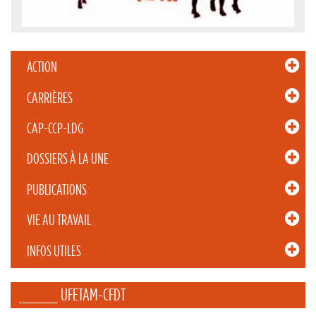
ACTION
CARRIÈRES
CAP-CCP-LDG
DOSSIERS À LA UNE
PUBLICATIONS
VIE AU TRAVAIL
INFOS UTILES
_____ UFETAM-CFDT