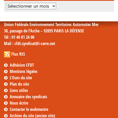
Archives
mensuelles
Union Fédérale Environnement Territoires Autoroutes Mer
30, passage de l’Arche – 92055 PARIS LA DÉFENSE
Tél
: 01 40 81 24 00
Mail
: cfdt.syndicat@i-carre.net
Flux RSS
Adhésion CFDT
Mentions légales
L’Ours du site
Plan du site
Liens utiles
Annuaire des syndicats
Nous écrire
Contacter le webmestre
Archive du site (ancien site)