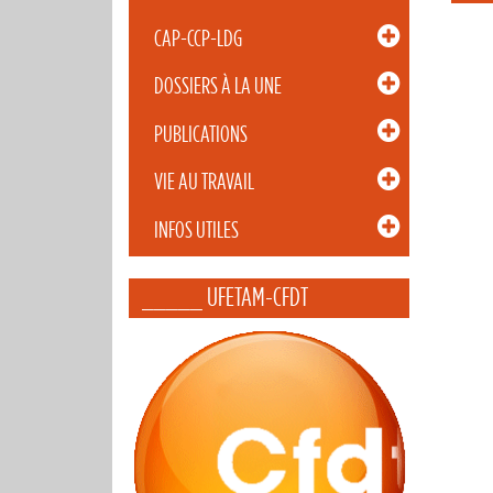
CAP-CCP-LDG
DOSSIERS À LA UNE
PUBLICATIONS
VIE AU TRAVAIL
INFOS UTILES
_____ UFETAM-CFDT