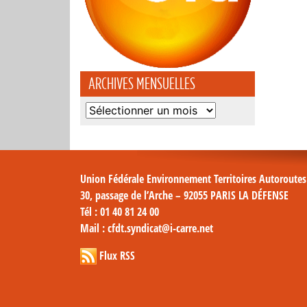
ARCHIVES MENSUELLES
Archives
mensuelles
Union Fédérale Environnement Territoires Autoroute
30, passage de l’Arche – 92055 PARIS LA DÉFENSE
Tél
: 01 40 81 24 00
Mail
: cfdt.syndicat@i-carre.net
Flux RSS