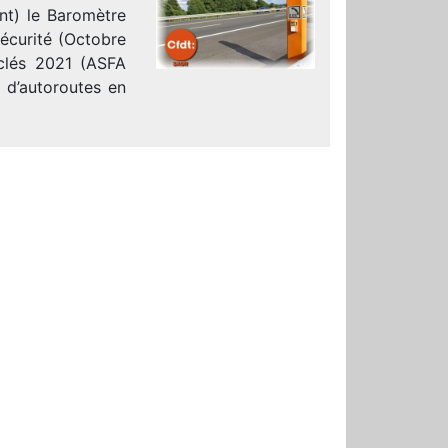
int) le Baromètre
Sécurité (Octobre
 clés 2021 (ASFA
s d’autoroutes en