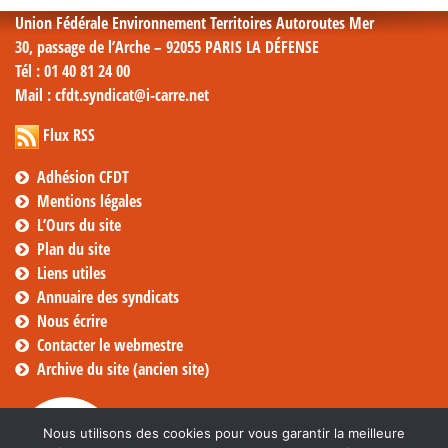
Union Fédérale Environnement Territoires Autoroutes Mer
30, passage de l’Arche – 92055 PARIS LA DÉFENSE
Tél
: 01 40 81 24 00
Mail
: cfdt.syndicat@i-carre.net
Flux RSS
Adhésion CFDT
Mentions légales
L’Ours du site
Plan du site
Liens utiles
Annuaire des syndicats
Nous écrire
Contacter le webmestre
Archive du site (ancien site)
Nous utilisons des cookies pour vous garantir la meilleure