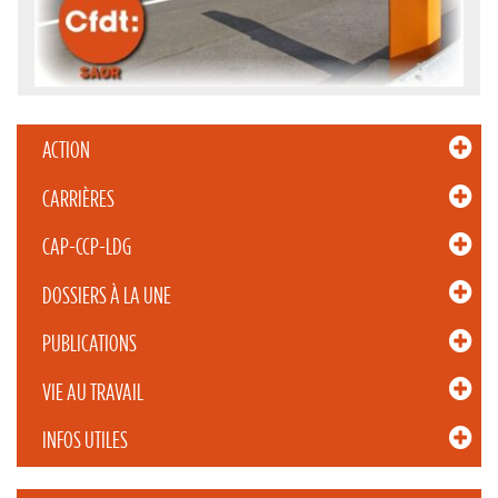
ACTION
CARRIÈRES
CAP-CCP-LDG
DOSSIERS À LA UNE
PUBLICATIONS
VIE AU TRAVAIL
INFOS UTILES