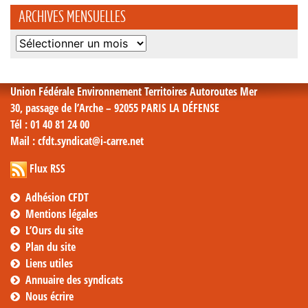
ARCHIVES MENSUELLES
Archives
mensuelles
Union Fédérale Environnement Territoires Autoroutes Mer
30, passage de l’Arche – 92055 PARIS LA DÉFENSE
Tél
: 01 40 81 24 00
Mail
: cfdt.syndicat@i-carre.net
Flux RSS
Adhésion CFDT
Mentions légales
L’Ours du site
Plan du site
Liens utiles
Annuaire des syndicats
Nous écrire