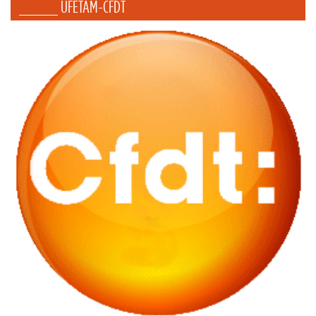
_____ UFETAM-CFDT