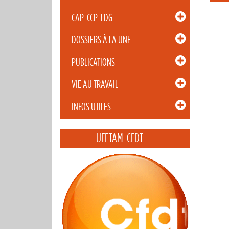
CAP-CCP-LDG
DOSSIERS À LA UNE
PUBLICATIONS
VIE AU TRAVAIL
INFOS UTILES
_____ UFETAM-CFDT