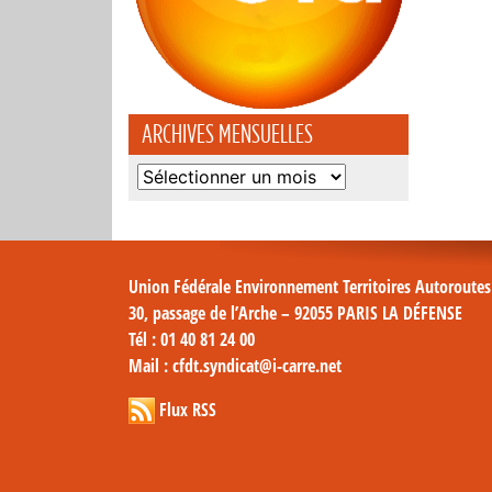
ARCHIVES MENSUELLES
Archives
mensuelles
Union Fédérale Environnement Territoires Autoroute
30, passage de l’Arche – 92055 PARIS LA DÉFENSE
Tél
: 01 40 81 24 00
Mail
: cfdt.syndicat@i-carre.net
Flux RSS