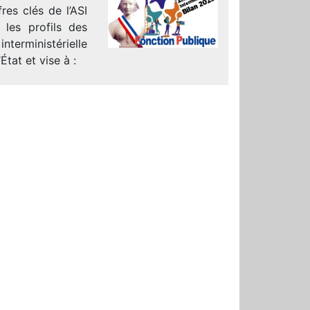
res clés de l’ASI
t les profils des
nterministérielle
État et vise à :