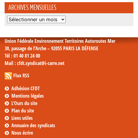
ARCHIVES MENSUELLES
Archives
mensuelles
Union Fédérale Environnement Territoires Autoroutes Mer
30, passage de l’Arche – 92055 PARIS LA DÉFENSE
Tél
: 01 40 81 24 00
Mail
: cfdt.syndicat@i-carre.net
Flux RSS
Adhésion CFDT
Mentions légales
L’Ours du site
Plan du site
Liens utiles
Annuaire des syndicats
Nous écrire