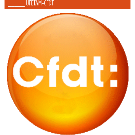
_____ UFETAM-CFDT