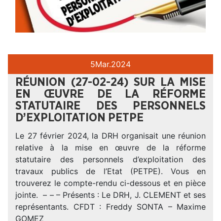
5
Mar.
2024
RÉUNION (27-02-24) SUR LA MISE
EN ŒUVRE DE LA RÉFORME
STATUTAIRE DES PERSONNELS
D’EXPLOITATION PETPE
Le 27 février 2024, la DRH organisait une réunion
relative à la mise en œuvre de la réforme
statutaire des personnels d’exploitation des
travaux publics de l’Etat (PETPE). Vous en
trouverez le compte-rendu ci-dessous et en pièce
jointe. – – – Présents : Le DRH, J. CLEMENT et ses
représentants. CFDT : Freddy SONTA – Maxime
GOMEZ