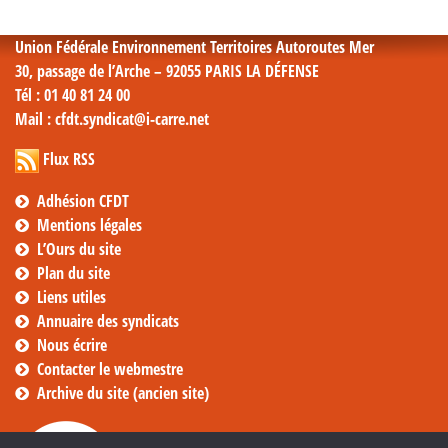
mensuelles
Union Fédérale Environnement Territoires Autoroutes Mer
30, passage de l’Arche – 92055 PARIS LA DÉFENSE
Tél
: 01 40 81 24 00
Mail
: cfdt.syndicat@i-carre.net
Flux RSS
Adhésion CFDT
Mentions légales
L’Ours du site
Plan du site
Liens utiles
Annuaire des syndicats
Nous écrire
Contacter le webmestre
Archive du site (ancien site)