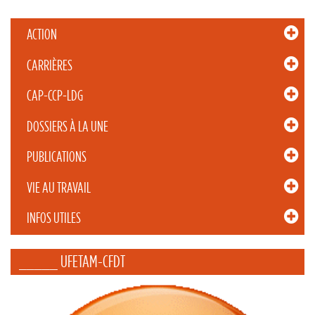
ACTION
CARRIÈRES
CAP-CCP-LDG
DOSSIERS À LA UNE
PUBLICATIONS
VIE AU TRAVAIL
INFOS UTILES
_____ UFETAM-CFDT