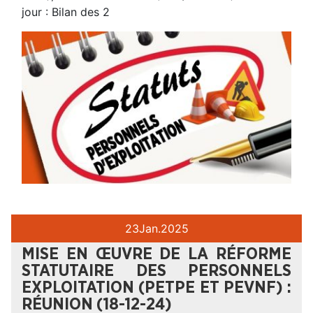
jour : Bilan des 2
23
Jan.
2025
MISE EN ŒUVRE DE LA RÉFORME
STATUTAIRE DES PERSONNELS
EXPLOITATION (PETPE ET PEVNF) :
RÉUNION (18-12-24)