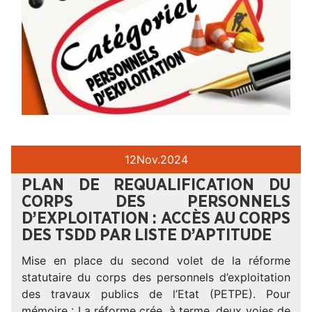
12
Nov.
2024
PLAN DE REQUALIFICATION DU
CORPS DES PERSONNELS
D’EXPLOITATION : ACCÈS AU CORPS
DES TSDD PAR LISTE D’APTITUDE
Mise en place du second volet de la réforme
statutaire du corps des personnels d’exploitation
des travaux publics de l’Etat (PETPE). Pour
mémoire : La réforme crée, à terme, deux voies de