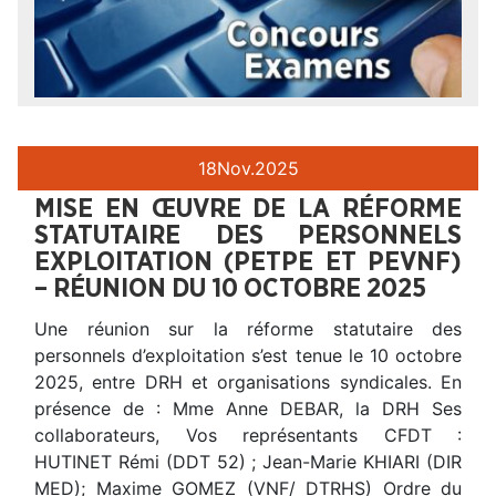
18
Nov.
2025
MISE EN ŒUVRE DE LA RÉFORME
STATUTAIRE DES PERSONNELS
EXPLOITATION (PETPE ET PEVNF)
– RÉUNION DU 10 OCTOBRE 2025
Une réunion sur la réforme statutaire des
personnels d’exploitation s’est tenue le 10 octobre
2025, entre DRH et organisations syndicales. En
présence de : Mme Anne DEBAR, la DRH Ses
collaborateurs, Vos représentants CFDT :
HUTINET Rémi (DDT 52) ; Jean-Marie KHIARI (DIR
MED); Maxime GOMEZ (VNF/ DTRHS) Ordre du