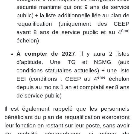
sécurité maritime qui ont 9 ans de service
public) + la liste additionnelle liée au plan de
requalification (uniquement des CEEP
ème
ayant 8 ans de service public et au 4
échelon)
À compter de 2027
, il y aura 2 listes
d’aptitude. Une TG et NSMG (aux
conditions statutaires actuelles) + une liste
ème
EEI (conditions : CEEP au 4
échelon
depuis au moins 1 an et comptabiliser 8 ans
de service public)
Il est également rappelé que les personnels
bénéficiant du plan de requalification exerceront
leur fonction en restant sur leur poste, sans avoir
de mobilité géographique, ni même de