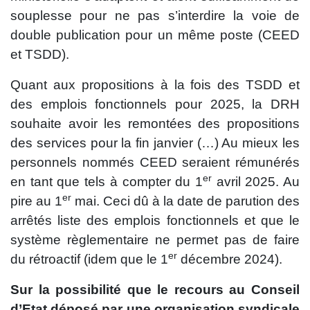
souplesse pour ne pas s’interdire la voie de
double publication pour un même poste (CEED
et TSDD).
Quant aux propositions à la fois des TSDD et
des emplois fonctionnels pour 2025, la DRH
souhaite avoir les remontées des propositions
des services pour la fin janvier (…) Au mieux les
personnels nommés CEED seraient rémunérés
er
en tant que tels à compter du 1
avril 2025. Au
er
pire au 1
mai. Ceci dû à la date de parution des
arrêtés liste des emplois fonctionnels et que le
système règlementaire ne permet pas de faire
er
du rétroactif (idem que le 1
décembre 2024).
Sur la possibilité que le recours au Conseil
d’Etat déposé par une organisation syndicale