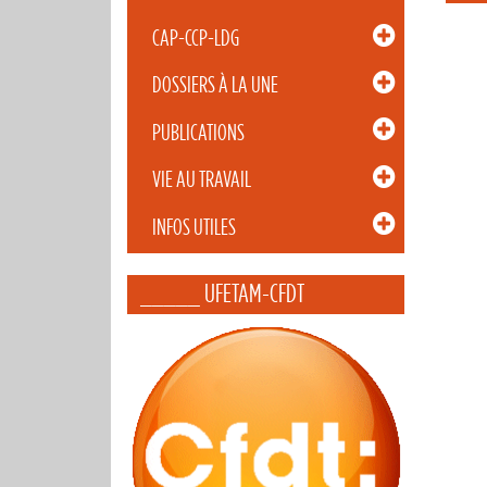
CAP-CCP-LDG
DOSSIERS À LA UNE
PUBLICATIONS
VIE AU TRAVAIL
INFOS UTILES
_____ UFETAM-CFDT