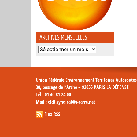
ARCHIVES MENSUELLES
Archives
mensuelles
Union Fédérale Environnement Territoires Autoroute
30, passage de l’Arche – 92055 PARIS LA DÉFENSE
Tél
: 01 40 81 24 00
Mail
: cfdt.syndicat@i-carre.net
Flux RSS