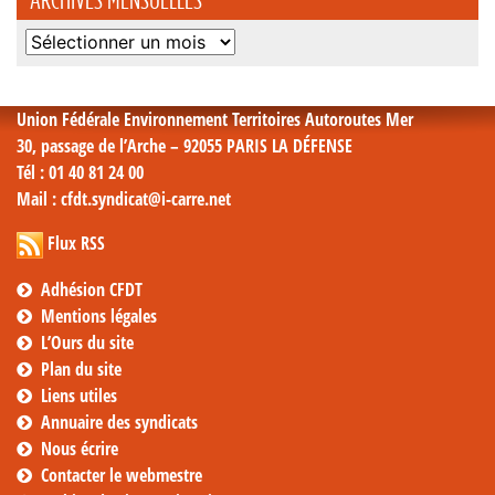
Archives
mensuelles
Union Fédérale Environnement Territoires Autoroutes Mer
30, passage de l’Arche – 92055 PARIS LA DÉFENSE
Tél
: 01 40 81 24 00
Mail
: cfdt.syndicat@i-carre.net
Flux RSS
Adhésion CFDT
Mentions légales
L’Ours du site
Plan du site
Liens utiles
Annuaire des syndicats
Nous écrire
Contacter le webmestre