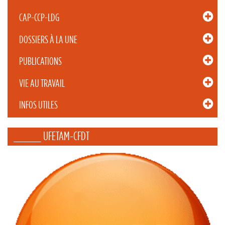
CAP-CCP-LDG
DOSSIERS À LA UNE
PUBLICATIONS
VIE AU TRAVAIL
INFOS UTILES
_____ UFETAM-CFDT