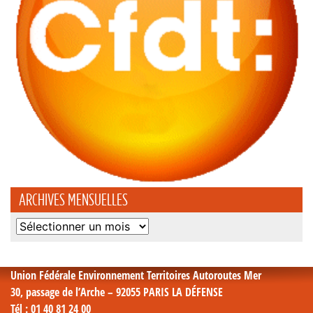
ARCHIVES MENSUELLES
Archives
mensuelles
Union Fédérale Environnement Territoires Autoroutes Mer
30, passage de l’Arche – 92055 PARIS LA DÉFENSE
Tél
: 01 40 81 24 00