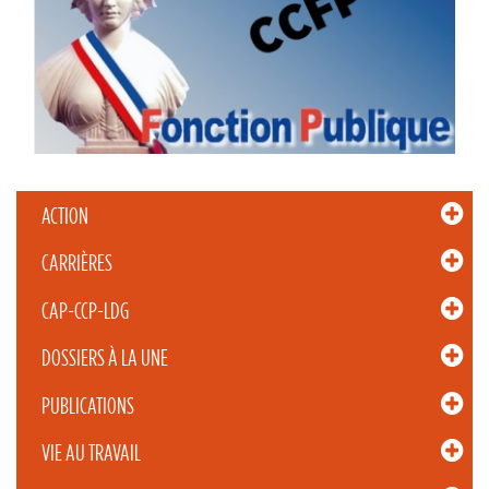
ACTION
CARRIÈRES
CAP-CCP-LDG
DOSSIERS À LA UNE
PUBLICATIONS
VIE AU TRAVAIL