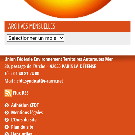
ARCHIVES MENSUELLES
Archives
mensuelles
Union Fédérale Environnement Territoires Autoroutes Mer
30, passage de l’Arche – 92055 PARIS LA DÉFENSE
Tél
: 01 40 81 24 00
Mail
: cfdt.syndicat@i-carre.net
Flux RSS
Adhésion CFDT
Mentions légales
L’Ours du site
Plan du site
Liens utiles