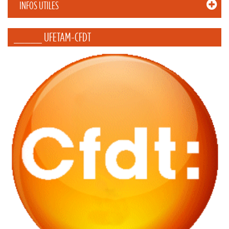
INFOS UTILES
_____ UFETAM-CFDT