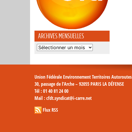
ARCHIVES MENSUELLES
Archives
mensuelles
Union Fédérale Environnement Territoires Autoroute
30, passage de l’Arche – 92055 PARIS LA DÉFENSE
Tél
: 01 40 81 24 00
Mail
: cfdt.syndicat@i-carre.net
Flux RSS