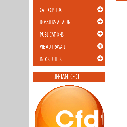
CAP-CCP-LDG
DOSSIERS À LA UNE
PUBLICATIONS
VIE AU TRAVAIL
INFOS UTILES
_____ UFETAM-CFDT