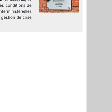
es conditions de
erministérielles
 gestion de crise