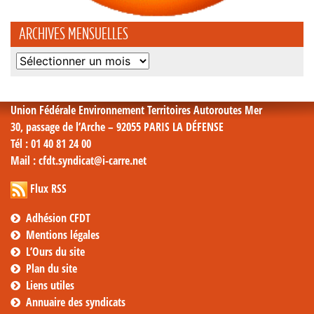
ARCHIVES MENSUELLES
Archives
mensuelles
Union Fédérale Environnement Territoires Autoroutes Mer
30, passage de l’Arche – 92055 PARIS LA DÉFENSE
Tél
: 01 40 81 24 00
Mail
: cfdt.syndicat@i-carre.net
Flux RSS
Adhésion CFDT
Mentions légales
L’Ours du site
Plan du site
Liens utiles
Annuaire des syndicats