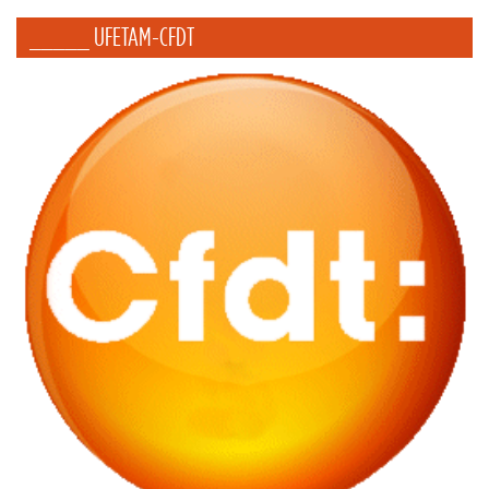
_____ UFETAM-CFDT