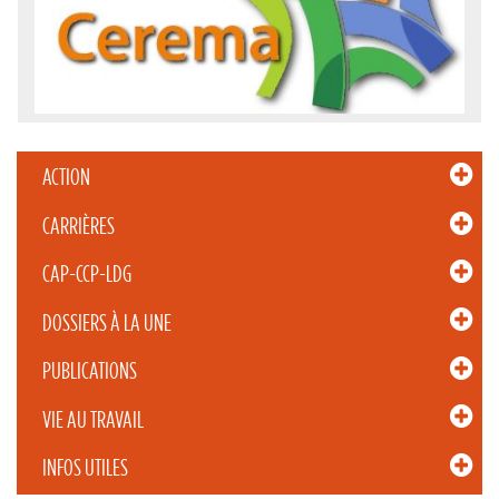
ACTION
CARRIÈRES
CAP-CCP-LDG
DOSSIERS À LA UNE
PUBLICATIONS
VIE AU TRAVAIL
INFOS UTILES